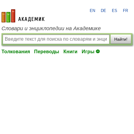
EN
DE
ES
FR
academic.ru
Словари и энциклопедии на Академике
Найти!
Толкования
Переводы
Книги
Игры ⚽