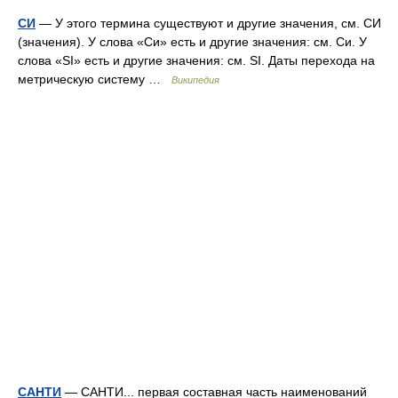
СИ
— У этого термина существуют и другие значения, см. СИ
(значения). У слова «Си» есть и другие значения: см. Си. У
слова «SI» есть и другие значения: см. SI. Даты перехода на
метрическую систему …
Википедия
САНТИ
— САНТИ... первая составная часть наименований