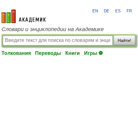
EN
DE
ES
FR
academic.ru
Словари и энциклопедии на Академике
Найти!
Толкования
Переводы
Книги
Игры ⚽