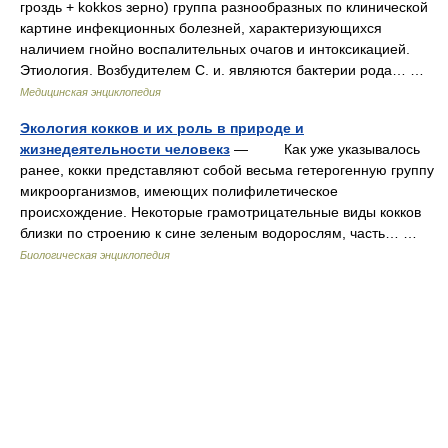
гроздь + kokkos зерно) группа разнообразных по клинической
картине инфекционных болезней, характеризующихся
наличием гнойно воспалительных очагов и интоксикацией.
Этиология. Возбудителем С. и. являются бактерии рода… …
Медицинская энциклопедия
Экология кокков и их роль в природе и
жизнедеятельности человекз
— Как уже указывалось
ранее, кокки представляют собой весьма гетерогенную группу
микроорганизмов, имеющих полифилетическое
происхождение. Некоторые грамотрицательные виды кокков
близки по строению к сине зеленым водорослям, часть… …
Биологическая энциклопедия