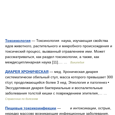
Токсинология
— Токсинология наука, изучающая свойства
ядов животного, растительного и микробного происхождения и
токсический процесс, вызванный отравлением ими. Может
рассматриваться, как раздел токсикологии, а также, как
междисциплинарная наука [11].… …
Википедия
ДИАРЕЯ ХРОНИЧЕСКАЯ
— мед. Хроническая диарея
систематически обильный стул, масса которого превышает 300
г/сут, продолжающийся более 3 нед. Этиология и патогенез •
Экссудативная диарея бактериальные и воспалительные
заболевания толстой кишки с повреждением эпителия,… …
Справочник по болезням
Пищевые токсикоинфекции
— и интоксикации, острые,
нередко массово возникающие инфекционные заболевания,