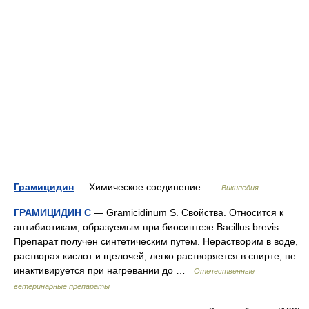
Грамицидин
— Химическое соединение …
Википедия
ГРАМИЦИДИН С
— Gramicidinum S. Свойства. Относится к
антибиотикам, образуемым при биосинтезе Bacillus brevis.
Препарат получен синтетическим путем. Нерастворим в воде,
растворах кислот и щелочей, легко растворяется в спирте, не
инактивируется при нагревании до …
Отечественные
ветеринарные препараты