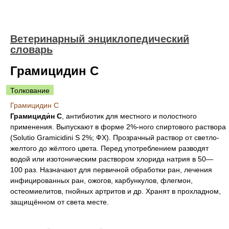
Ветеринарный энциклопедический
словарь
Грамицидин С
Толкование
Грамицидин С
Грамициди́н С
, антибиотик для местного и полостного
применения. Выпускают в форме 2%-ного спиртового раствора
(Solutio Gramicidini S 2%; ФХ). Прозрачный раствор от светло-
желтого до жёлтого цвета. Перед употреблением разводят
водой или изотоническим раствором хлорида натрия в 50—
100 раз. Назначают для первичной обработки ран, лечения
инфицированных ран, ожогов, карбункулов, флегмон,
остеомиелитов, гнойных артритов и др. Хранят в прохладном,
защищённом от света месте.