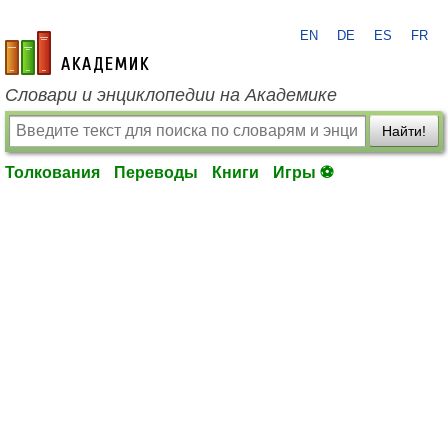
EN
DE
ES
FR
academic.ru
Словари и энциклопедии на Академике
Найти!
Толкования
Переводы
Книги
Игры ⚽