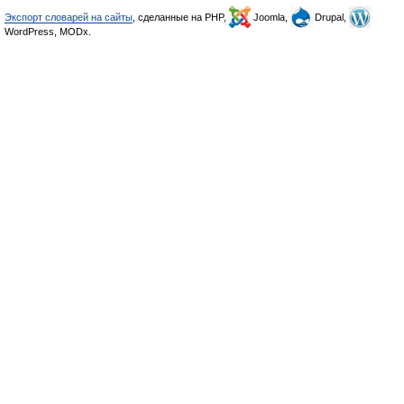
Экспорт словарей на сайты
, сделанные на PHP,
Joomla,
Drupal,
WordPress, MODx.