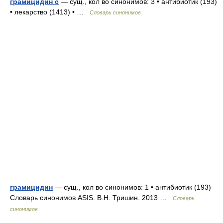
грамицидин с
— сущ., кол во синонимов: 3 • антибиотик (193)
• лекарство (1413) • …
Словарь синонимов
грамицидин
— сущ., кол во синонимов: 1 • антибиотик (193)
Словарь синонимов ASIS. В.Н. Тришин. 2013 …
Словарь
синонимов