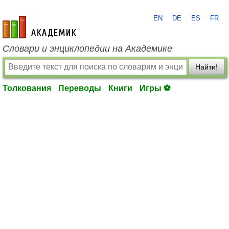
EN
DE
ES
FR
academic.ru
Словари и энциклопедии на Академике
Найти!
Толкования
Переводы
Книги
Игры ⚽