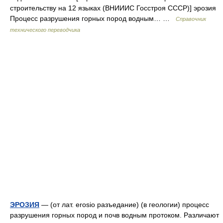
строительству на 12 языках (ВНИИИС Госстроя СССР)] эрозия
Процесс разрушения горных пород водным… …
Справочник
технического переводчика
ЭРОЗИЯ
— (от лат. erosio разъедание) (в геологии) процесс
разрушения горных пород и почв водным протоком. Различают