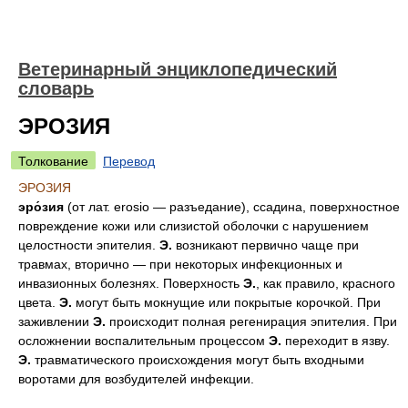
Ветеринарный энциклопедический
словарь
ЭРОЗИЯ
Толкование
Перевод
ЭРОЗИЯ
эро́зия
(от лат. erosio — разъедание), ссадина, поверхностное
повреждение кожи или слизистой оболочки с нарушением
целостности эпителия.
Э.
возникают первично чаще при
травмах, вторично — при некоторых инфекционных и
инвазионных болезнях. Поверхность
Э.
, как правило, красного
цвета.
Э.
могут быть мокнущие или покрытые корочкой. При
заживлении
Э.
происходит полная регенирация эпителия. При
осложнении воспалительным процессом
Э.
переходит в язву.
Э.
травматического происхождения могут быть входными
воротами для возбудителей инфекции.