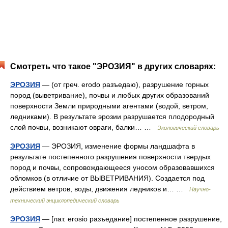
Смотреть что такое "ЭРОЗИЯ" в других словарях:
ЭРОЗИЯ
— (от греч. erodo разъедаю), разрушение горных
пород (выветривание), почвы и любых других образований
поверхности Земли природными агентами (водой, ветром,
ледниками). В результате эрозии разрушается плодородный
слой почвы, возникают овраги, балки… …
Экологический словарь
ЭРОЗИЯ
— ЭРОЗИЯ, изменение формы ландшафта в
результате постепенного разрушения поверхности твердых
пород и почвы, сопровождающееся уносом образовавшихся
обломков (в отличие от ВЫВЕТРИВАНИЯ). Создается под
действием ветров, воды, движения ледников и… …
Научно-
технический энциклопедический словарь
ЭРОЗИЯ
— [лат. erosio разъедание] постепенное разрушение,