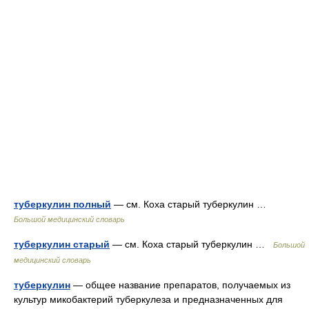
туберкулин полный
— см. Коха старый туберкулин …
Большой медицинский словарь
туберкулин старый
— см. Коха старый туберкулин …
Большой
медицинский словарь
туберкулин
— общее название препаратов, получаемых из
культур микобактерий туберкулеза и предназначенных для