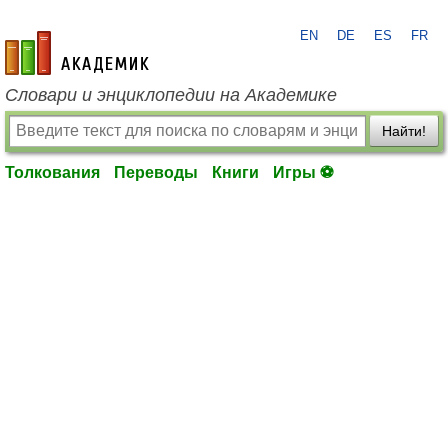
EN
DE
ES
FR
academic.ru
Словари и энциклопедии на Академике
Найти!
Толкования
Переводы
Книги
Игры ⚽