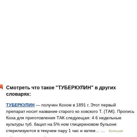
Смотреть что такое "ТУБЕРКУЛИН" в других
словарях:
ТУБЕРКУЛИН
— получен Кохом в 1891 г. Этот первый
препарат носит название старого ко ховского Т. (ТАК). Пропись
Коха для приготовления ТАК следующая: 4 6 недельные
культуры туб. бацил на 5% ном глицериновом бульоне
стерилизуются в текучем пару 1 час и затем… …
Большая