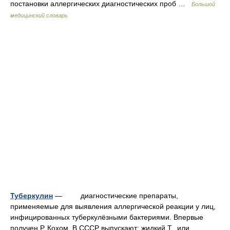
постановки аллергических диагностических проб …
Большой
медицинский словарь
Туберкулин
— диагностические препараты,
применяемые для выявления аллергической реакции у лиц,
инфицированных туберкулёзными бактериями. Впервые
получен Р. Кохом. В СССР выпускают: жидкий Т., или