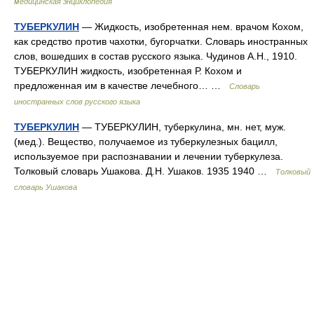
медицинская энциклопедия
ТУБЕРКУЛИН
— Жидкость, изобретенная нем. врачом Кохом,
как средство против чахотки, бугорчатки. Словарь иностранных
слов, вошедших в состав русского языка. Чудинов А.Н., 1910.
ТУБЕРКУЛИН жидкость, изобретенная Р. Кохом и
предложенная им в качестве лечебного… …
Словарь
иностранных слов русского языка
ТУБЕРКУЛИН
— ТУБЕРКУЛИН, туберкулина, мн. нет, муж.
(мед.). Вещество, получаемое из туберкулезных бацилл,
используемое при распознавании и лечении туберкулеза.
Толковый словарь Ушакова. Д.Н. Ушаков. 1935 1940 …
Толковый
словарь Ушакова