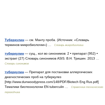
Туберкулин
— см. Манту проба. (Источник: «Словарь
терминов микробиологии») …
Словарь микробиологии
туберкулин
— сущ., кол во синонимов: 2 • препарат (952) •
экстракт (27) Словарь синонимов ASIS. В.Н. Тришин. 2013 …
Словарь синонимов
туберкулин
— Препарат для постановки аллергических
диагностических проб на туберкулез
[http://www.dunwoodypress.com/148/PDF/Biotech Eng Rus.pdf]
Тематики биотехнологии EN tuberculin …
Справочник технического
переводчика