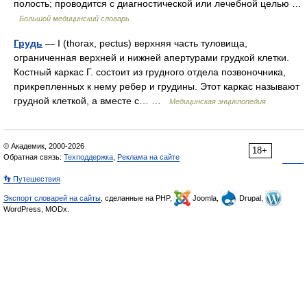
полость; проводится с диагностической или лечебной целью …
Большой медицинский словарь
Грудь
— I (thorax, pectus) верхняя часть туловища,
ограниченная верхней и нижней апертурами грудкой клетки.
Костный каркас Г. состоит из грудного отдела позвоночника,
прикрепленных к нему ребер и грудины. Этот каркас называют
грудной клеткой, а вместе с… …
Медицинская энциклопедия
© Академик, 2000-2026
18+
Обратная связь:
Техподдержка
,
Реклама на сайте
👣 Путешествия
Экспорт словарей на сайты
, сделанные на PHP,
Joomla,
Drupal,
WordPress, MODx.