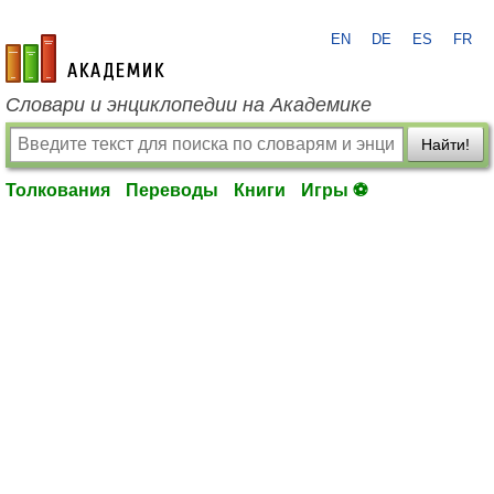
EN
DE
ES
FR
academic.ru
Словари и энциклопедии на Академике
Найти!
Толкования
Переводы
Книги
Игры ⚽