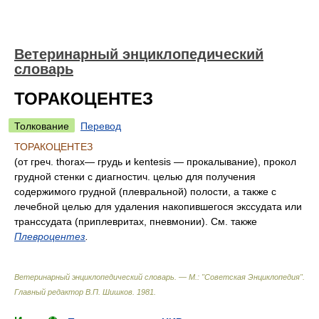
Ветеринарный энциклопедический
словарь
ТОРАКОЦЕНТЕЗ
Толкование
Перевод
ТОРАКОЦЕНТЕЗ
(от греч. thоrax— грудь и kentesis — прокалывание), прокол
грудной стенки с диагностич. целью для получения
содержимого грудной (плевральной) полости, а также с
лечебной целью для удаления накопившегося экссудата или
транссудата (приплевритах, пневмонии). См. также
Плевроцентез
.
Ветеринарный энциклопедический словарь. — М.: "Советская Энциклопедия"
.
Главный редактор В.П. Шишков
.
1981
.