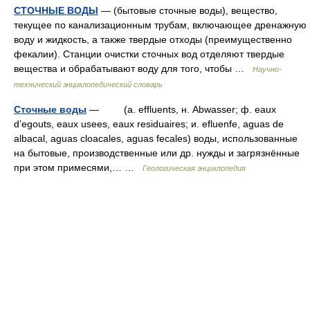
СТОЧНЫЕ ВОДЫ
— (бытовые сточные воды), вещество,
текущее по канализационным трубам, включающее дренажную
воду и жидкость, а также твердые отходы (преимущественно
фекалии). Станции очистки сточных вод отделяют твердые
вещества и обрабатывают воду для того, чтобы …
Научно-
технический энциклопедический словарь
Сточные воды
— (a. effluents, н. Abwasser; ф. eaux
d’egouts, eaux usees, eaux residuaires; и. efluenfe, aguas de
albaсal, aguas cloacales, aguas fecales) воды, использованные
на бытовые, производственные или др. нужды и загрязнённые
при этом примесями,… …
Геологическая энциклопедия