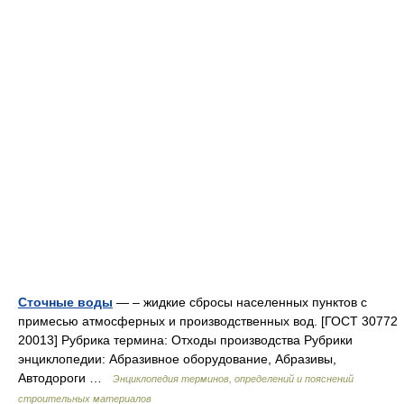
Сточные воды
— – жидкие сбросы населенных пунктов с
примесью атмосферных и производственных вод. [ГОСТ 30772
20013] Рубрика термина: Отходы производства Рубрики
энциклопедии: Абразивное оборудование, Абразивы,
Автодороги …
Энциклопедия терминов, определений и пояснений
строительных материалов