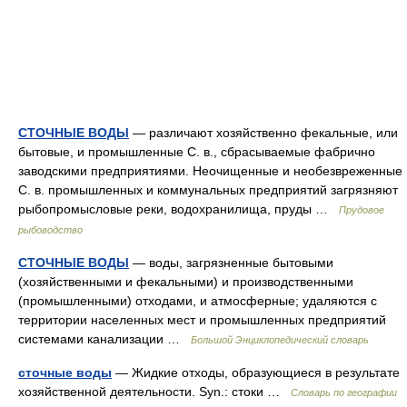
СТОЧНЫЕ ВОДЫ
— различают хозяйственно фекальные, или
бытовые, и промышленные С. в., сбрасываемые фабрично
заводскими предприятиями. Неочищенные и необезвреженные
С. в. промышленных и коммунальных предприятий загрязняют
рыбопромысловые реки, водохранилища, пруды …
Прудовое
рыбоводство
СТОЧНЫЕ ВОДЫ
— воды, загрязненные бытовыми
(хозяйственными и фекальными) и производственными
(промышленными) отходами, и атмосферные; удаляются с
территории населенных мест и промышленных предприятий
системами канализации …
Большой Энциклопедический словарь
сточные воды
— Жидкие отходы, образующиеся в результате
хозяйственной деятельности. Syn.: стоки …
Словарь по географии