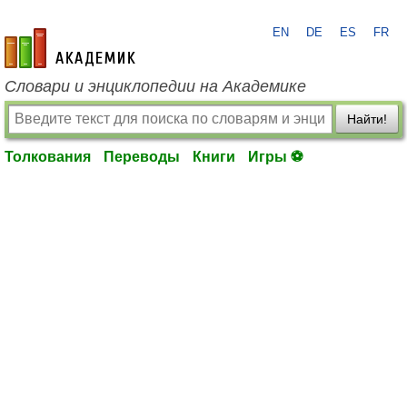
EN
DE
ES
FR
academic.ru
Словари и энциклопедии на Академике
Найти!
Толкования
Переводы
Книги
Игры ⚽