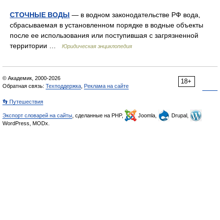
СТОЧНЫЕ ВОДЫ
— в водном законодательстве РФ вода,
сбрасываемая в установленном порядке в водные объекты
после ее использования или поступившая с загрязненной
территории …
Юридическая энциклопедия
© Академик, 2000-2026
18+
Обратная связь:
Техподдержка
,
Реклама на сайте
👣 Путешествия
Экспорт словарей на сайты
, сделанные на PHP,
Joomla,
Drupal,
WordPress, MODx.