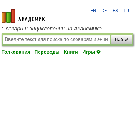
EN
DE
ES
FR
academic.ru
Словари и энциклопедии на Академике
Найти!
Толкования
Переводы
Книги
Игры ⚽