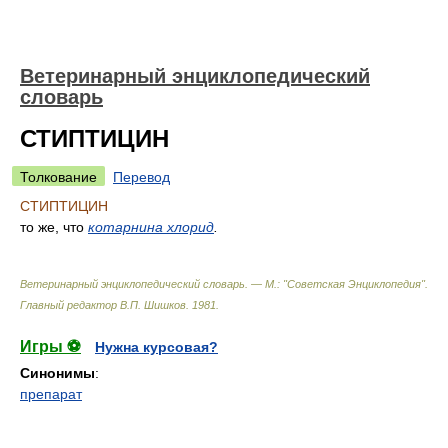
Ветеринарный энциклопедический
словарь
СТИПТИЦИН
Толкование
Перевод
СТИПТИЦИН
то же, что
котарнина хлорид
.
Ветеринарный энциклопедический словарь. — М.: "Советская Энциклопедия"
.
Главный редактор В.П. Шишков
.
1981
.
Игры ⚽
Нужна курсовая?
Синонимы
:
препарат