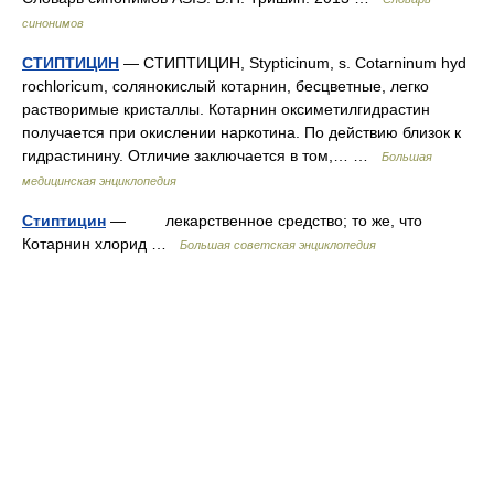
синонимов
СТИПТИЦИН
— СТИПТИЦИН, Stypticinum, s. Cotarninum hyd
rochloricum, солянокислый котарнин, бесцветные, легко
растворимые кристаллы. Котарнин оксиметилгидрастин
получается при окислении наркотина. По действию близок к
гидрастинину. Отличие заключается в том,… …
Большая
медицинская энциклопедия
Стиптицин
— лекарственное средство; то же, что
Котарнин хлорид …
Большая советская энциклопедия