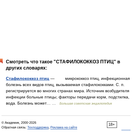
Смотреть что такое "СТАФИЛОКОККОЗ ПТИЦ" в
других словарях:
Стафилококкоз птиц
— микрококкоз птиц, инфекционная
болезнь всех видов птиц, вызываемая стафилококками. С. п.
регистрируется во многих странах мира. Источник возбудителя
инфекции больные птицы; факторы передачи корм, подстилка,
вода. Болезнь может… …
Большая советская энциклопедия
© Академик, 2000-2026
18+
Обратная связь:
Техподдержка
,
Реклама на сайте