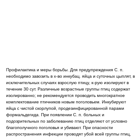
Профилактика и меры борьбы. Для предупреждения С. п.
необходимо завозить в х-во инкубац. яйца и суточных цыплят, в
исключительных случаях взрослую птицу, к-рую изолируют в
течение 30 сут. Различные возрастные группы птиц содержат
изолированно; не рекомендуется проводить многократное
комплектование птичников новым поголовьем. Инкубируют
яйца с чистой скорлупой, продезинфицированной парами
формальдегида. При появлении С. п. больных и
подозрительных по заболеванию птиц отделяют от условно
благополучного поголовья и убивают. При опасности
распространения инфекции проводят убой всей группы птиц,