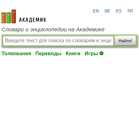
EN
DE
ES
FR
academic.ru
Словари и энциклопедии на Академике
Найти!
Толкования
Переводы
Книги
Игры ⚽