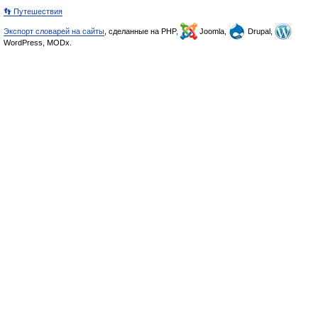
👣 Путешествия
Экспорт словарей на сайты
, сделанные на PHP,
Joomla,
Drupal,
WordPress, MODx.