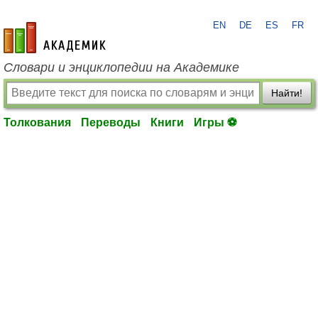
EN
DE
ES
FR
academic.ru
Словари и энциклопедии на Академике
Найти!
Толкования
Переводы
Книги
Игры ⚽