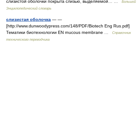
слизистой оболочки покрыта слизью, выделяемой… …
Большой
Энциклопедический словарь
слизистая оболочка
— —
[http://www.dunwoodypress.com/148/PDF/Biotech Eng Rus.pdf]
Тематики биотехнологии EN mucous membrane …
Справочник
технического переводчика