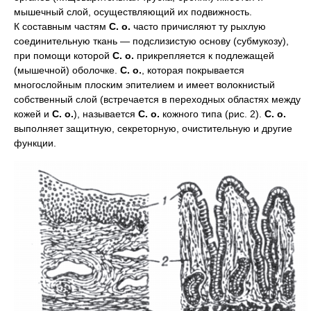
мышечный слой, осуществляющий их подвижность.
К составным частям
С. о.
часто причисляют ту рыхлую
соединительную ткань — подслизистую основу (субмукозу),
при помощи которой
С. о.
прикрепляется к подлежащей
(мышечной) оболочке.
С. о.
, которая покрывается
многослойным плоским эпителием и имеет волокнистый
собственный слой (встречается в переходных областях между
кожей и
С. о.
), называется
С. о.
кожного типа (рис. 2).
С. о.
выполняет защитную, секреторную, очистительную и другие
функции.