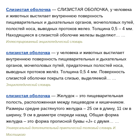
Слизистая оболочка
— СЛИЗИСТАЯ ОБОЛОЧКА, у человека
и животных выстилает внутреннюю поверхность
пищеварительных и дыхательных органов, мочеполовых путей,
полостей носа, выводных протоков желез. Толщина 0,5 – 4 мм.
Находящиеся в слизистой оболочке железы выделяют… …
Иллюстрированный энциклопедический словарь
слизистая оболочка
— у человека и животных выстилает
внутреннюю поверхность пищеварительных и дыхательных
органов, мочеполовых путей, придаточных полостей носа,
выводных протоков желёз. Толщина 0,5 4 мм. Поверхность
слизистой оболочки покрыта слизью, выделяемой… …
Энциклопедический словарь
слизистая оболочка
— Желудок – это пищеварительная
полость, расположенная между пищеводом и кишечником.
Размеры средне растянутого желудка – 25 см в длину, 11 см в
ширину, 9 см в диаметре спереди назад. Общая форма
желудка – это форма прописной буквы «J» с двумя… …
Универсальный дополнительный практический толковый словарь И.
Мостицкого