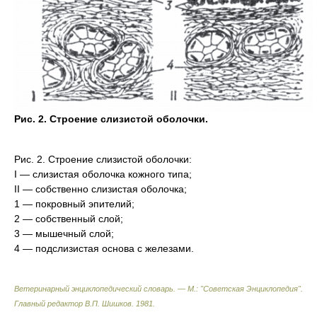
Рис. 2. Строение слизистой оболочки.
Рис. 2. Строение слизистой оболочки:
I — слизистая оболочка кожного типа;
II — собственно слизистая оболочка;
1 — покровный эпителий;
2 — собственный слой;
3 — мышечный слой;
4 — подслизистая основа с железами.
Ветеринарный энциклопедический словарь. — М.: "Советская Энциклопедия"
.
Главный редактор В.П. Шишков
.
1981
.