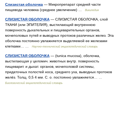
Слизистая оболочка
— Микропрепарат средней части
пищевода человека (среднее увеличение) …
Википедия
СЛИЗИСТАЯ ОБОЛОЧКА
— СЛИЗИСТАЯ ОБОЛОЧКА, слой
ТКАНИ (или ЭПИТЕЛИЯ), выстилающий внутреннюю
поверхность дыхательных и пищеварительных органов,
мочеполовых путей и выводных протоков различных желез. Эта
оболочка постоянно увлажняется выделяемой ее железами
клетками… …
Научно-технический энциклопедический словарь
СЛИЗИСТАЯ ОБОЛОЧКА
— (tunica mucosa), оболочка,
выстилающая у целомич. животных внутр. поверхность
пищеварит. и дыхат. органов, мочеполовой системы,
придаточных полостей носа, среднего уха, выводных протоков
желёз. Толщ. 0,5 4 мм. С. о. постоянно увлажняется… …
Биологический энциклопедический словарь