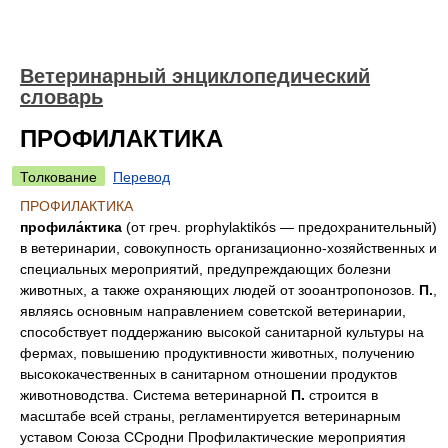
Ветеринарный энциклопедический
словарь
ПРОФИЛАКТИКА
Толкование
Перевод
ПРОФИЛАКТИКА
профила́ктика
(от греч. prophylaktikós — предохранительный)
в ветеринарии, совокупность организационно-хозяйственных и
специальных мероприятий, предупреждающих болезни
животных, а также охраняющих людей от зооантропонозов.
П.
,
являясь основным направлением советской ветеринарии,
способствует поддержанию высокой санитарной культуры на
фермах, повышению продуктивности животных, получению
высококачественных в санитарном отношении продуктов
животноводства. Система ветеринарной
П.
строится в
масштабе всей страны, регламентируется ветеринарным
уставом Союза ССродни Профилактические мероприятия