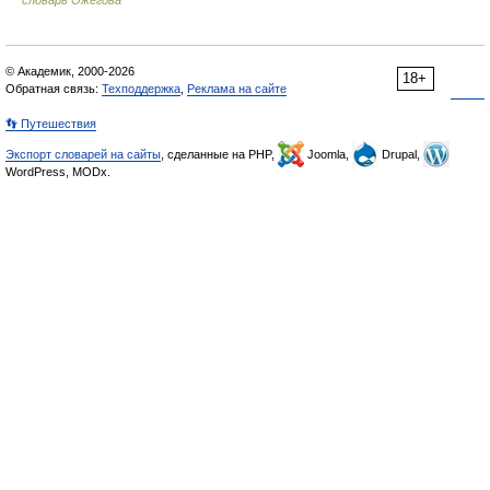
словарь Ожегова
© Академик, 2000-2026
18+
Обратная связь:
Техподдержка
,
Реклама на сайте
👣 Путешествия
Экспорт словарей на сайты
, сделанные на PHP,
Joomla,
Drupal,
WordPress, MODx.