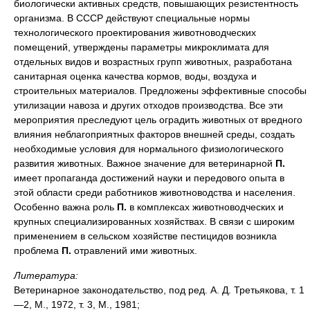
биологически активных средств, повышающих резистентность
организма. В СССР действуют специальные нормы
технологического проектирования животноводческих
помещений, утверждены параметры микроклимата для
отдельных видов и возрастных групп животных, разработана
санитарная оценка качества кормов, воды, воздуха и
строительных материалов. Предложены эффективные способы
утилизации навоза и других отходов производства. Все эти
мероприятия преследуют цель оградить животных от вредного
влияния неблагоприятных факторов внешней среды, создать
необходимые условия для нормального физиологического
развития животных. Важное значение для ветеринарной
П.
имеет пропаганда достижений науки и передового опыта в
этой области среди работников животноводства и населения.
Особенно важна роль
П.
в комплексах животноводческих и
крупных специализированных хозяйствах. В связи с широким
применением в сельском хозяйстве пестицидов возникла
проблема
П.
отравлений ими животных.
Литература:
Ветеринарное законодательство, под ред. А. Д. Третьякова, т. 1
—2, М., 1972, т. 3, М., 1981;