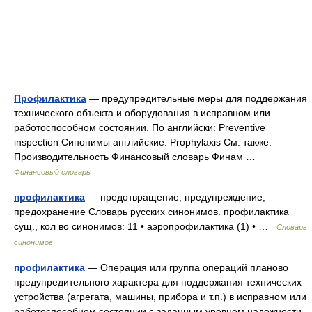
Профилактика
— предупредительные меры для поддержания
технического объекта и оборудования в исправном или
работоспособном состоянии. По английски: Preventive
inspection Синонимы английские: Prophylaxis См. также:
Производительность Финансовый словарь Финам …
Финансовый словарь
профилактика
— предотвращение, предупреждение,
предохранение Словарь русских синонимов. профилактика
сущ., кол во синонимов: 11 • аэропрофилактика (1) • …
Словарь
синонимов
профилактика
— Операция или группа операций планово
предупредительного характера для поддержания технических
устройства (агрегата, машины, прибора и т.п.) в исправном или
работоспособном состоянии с заданным уровнем надежности.