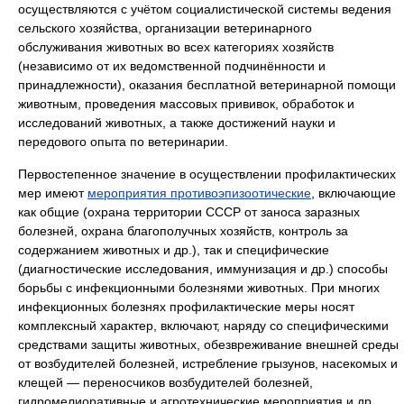
осуществляются с учётом социалистической системы ведения
сельского хозяйства, организации ветеринарного
обслуживания животных во всех категориях хозяйств
(независимо от их ведомственной подчинённости и
принадлежности), оказания бесплатной ветеринарной помощи
животным, проведения массовых прививок, обработок и
исследований животных, а также достижений науки и
передового опыта по ветеринарии.
Первостепенное значение в осуществлении профилактических
мер имеют
мероприятия противоэпизоотические
, включающие
как общие (охрана территории СССР от заноса заразных
болезней, охрана благополучных хозяйств, контроль за
содержанием животных и др.), так и специфические
(диагностические исследования, иммунизация и др.) способы
борьбы с инфекционными болезнями животных. При многих
инфекционных болезнях профилактические меры носят
комплексный характер, включают, наряду со специфическими
средствами защиты животных, обезвреживание внешней среды
от возбудителей болезней, истребление грызунов, насекомых и
клещей — переносчиков возбудителей болезней,
гидромелиоративные и агротехнические мероприятия и др.