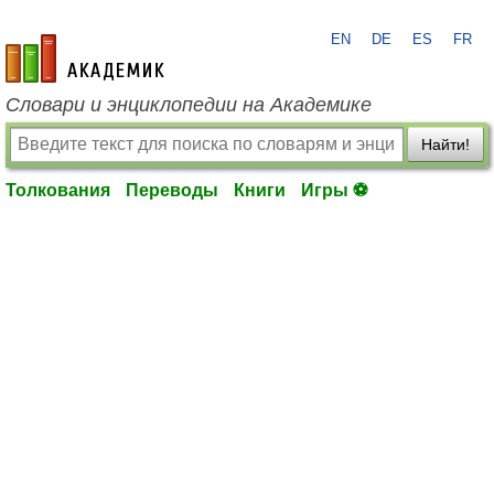
EN
DE
ES
FR
academic.ru
Словари и энциклопедии на Академике
Найти!
Толкования
Переводы
Книги
Игры ⚽