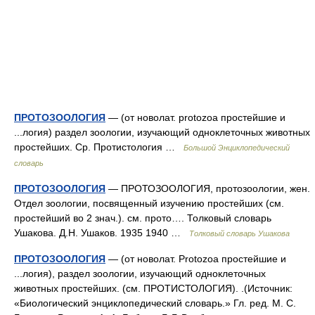
ПРОТОЗООЛОГИЯ
— (от новолат. protozoa простейшие и
...логия) раздел зоологии, изучающий одноклеточных животных
простейших. Ср. Протистология …
Большой Энциклопедический
словарь
ПРОТОЗООЛОГИЯ
— ПРОТОЗООЛОГИЯ, протозоологии, жен.
Отдел зоологии, посвященный изучению простейших (см.
простейший во 2 знач.). см. прото…. Толковый словарь
Ушакова. Д.Н. Ушаков. 1935 1940 …
Толковый словарь Ушакова
ПРОТОЗООЛОГИЯ
— (от новолат. Protozoa простейшие и
...логия), раздел зоологии, изучающий одноклеточных
животных простейших. (см. ПРОТИСТОЛОГИЯ). .(Источник:
«Биологический энциклопедический словарь.» Гл. ред. М. С.