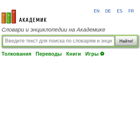
EN
DE
ES
FR
academic.ru
Словари и энциклопедии на Академике
Найти!
Толкования
Переводы
Книги
Игры ⚽