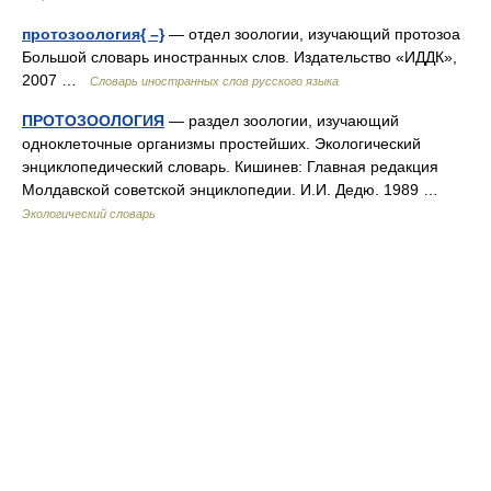
протозоология{ –}
— отдел зоологии, изучающий протозоа
Большой словарь иностранных слов. Издательство «ИДДК»,
2007 …
Словарь иностранных слов русского языка
ПРОТОЗООЛОГИЯ
— раздел зоологии, изучающий
одноклеточные организмы простейших. Экологический
энциклопедический словарь. Кишинев: Главная редакция
Молдавской советской энциклопедии. И.И. Дедю. 1989 …
Экологический словарь