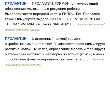
ПРОЛАКТИН
— ПРОЛАКТИН, ГОРМОН, стимулирующий
образование молока после рождения ребенка.
Вырабатывается передней частью ГИПОФИЗА. Пролактин
также стимулирует выделение ПРОГЕСТЕРОНА ЖЕЛТЫМ
ТЕЛОМ ЯИЧНИКА. см. также ЛАКТАЦИЯ …
Научно-технический
энциклопедический словарь
ПРОЛАКТИН
— (лактогенный гормон) гормон,
вырабатываемый гипофизом. У млекопитающих стимулирует
развитие молочных желез, образование молока и формирует
материнский инстинкт. У некоторых животных (крысы, мыши)
способствует функционированию желтого тела… …
Большой
Энциклопедический словарь