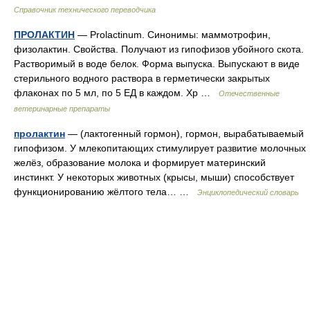
Справочник технического переводчика
ПРОЛАКТИН
— Prolactinum. Синонимы: маммотрофин,
физолактин. Свойства. Получают из гипофизов убойного скота.
Растворимый в воде белок. Форма выпуска. Выпускают в виде
стерильного водного раствора в герметически закрытых
флаконах по 5 мл, по 5 ЕД в каждом. Хр …
Отечественные
ветеринарные препараты
пролактин
— (лактогенный гормон), гормон, вырабатываемый
гипофизом. У млекопитающих стимулирует развитие молочных
желёз, образование молока и формирует материнский
инстинкт. У некоторых животных (крысы, мыши) способствует
функционированию жёлтого тела… …
Энциклопедический словарь