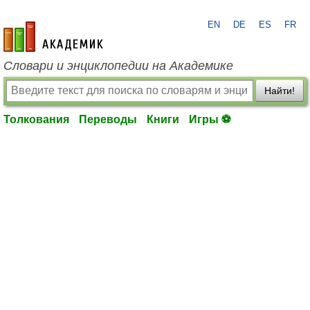
EN
DE
ES
FR
academic.ru
Словари и энциклопедии на Академике
Найти!
Толкования
Переводы
Книги
Игры ⚽