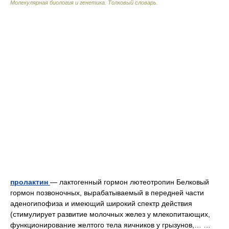
Молекулярная биология и генетика. Толковый словарь.
пролактин
— лактогенный гормон лютеотропин Белковый
гормон позвоночных, вырабатываемый в передней части
аденогипофиза и имеющий широкий спектр действия
(стимулирует развитие молочных желез у млекопитающих,
функционирование желтого тела яичников у грызунов,… …