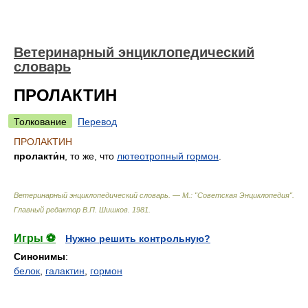
Ветеринарный энциклопедический
словарь
ПРОЛАКТИН
Толкование
Перевод
ПРОЛАКТИН
пролакти́н
, то же, что
лютеотропный гормон
.
Ветеринарный энциклопедический словарь. — М.: "Советская Энциклопедия"
.
Главный редактор В.П. Шишков
.
1981
.
Игры ⚽
Нужно решить контрольную?
Синонимы
:
белок
,
галактин
,
гормон