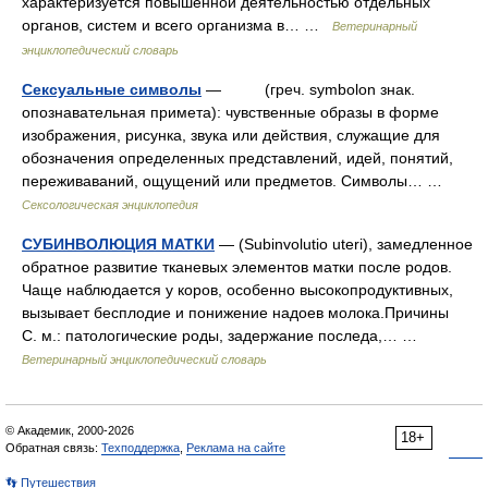
характеризуется повышенной деятельностью отдельных
органов, систем и всего организма в… …
Ветеринарный
энциклопедический словарь
Сексуальные символы
— (греч. symbolon знак.
опознавательная примета): чувственные образы в форме
изображения, рисунка, звука или действия, служащие для
обозначения определенных представлений, идей, понятий,
переживаваний, ощущений или предметов. Символы… …
Сексологическая энциклопедия
СУБИНВОЛЮЦИЯ МАТКИ
— (Subinvolutio uteri), замедленное
обратное развитие тканевых элементов матки после родов.
Чаще наблюдается у коров, особенно высокопродуктивных,
вызывает бесплодие и понижение надоев молока.Причины
С. м.: патологические роды, задержание последа,… …
Ветеринарный энциклопедический словарь
© Академик, 2000-2026
18+
Обратная связь:
Техподдержка
,
Реклама на сайте
👣 Путешествия