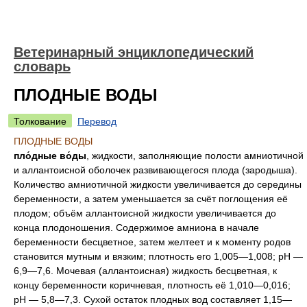
Ветеринарный энциклопедический
словарь
ПЛОДНЫЕ ВОДЫ
Толкование
Перевод
ПЛОДНЫЕ ВОДЫ
пло́дные во́ды
, жидкости, заполняющие полости амниотичной
и аллантоисной оболочек развивающегося плода (зародыша).
Количество амниотичной жидкости увеличивается до середины
беременности, а затем уменьшается за счёт поглощения её
плодом; объём аллантоисной жидкости увеличивается до
конца плодоношения. Содержимое амниона в начале
беременности бесцветное, затем желтеет и к моменту родов
становится мутным и вязким; плотность его 1,005—1,008; pH —
6,9—7,6. Мочевая (аллантоисная) жидкость бесцветная, к
концу беременности коричневая, плотность её 1,010—0,016;
pH — 5,8—7,3. Сухой остаток плодных вод составляет 1,15—