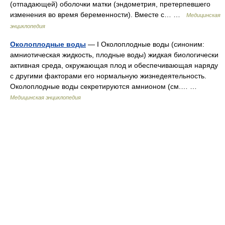
(отпадающей) оболочки матки (эндометрия, претерпевшего
изменения во время беременности). Вместе с… …
Медицинская
энциклопедия
Околоплодные воды
— I Околоплодные воды (синоним:
амниотическая жидкость, плодные воды) жидкая биологически
активная среда, окружающая плод и обеспечивающая наряду
с другими факторами его нормальную жизнедеятельность.
Околоплодные воды секретируются амнионом (см.… …
Медицинская энциклопедия