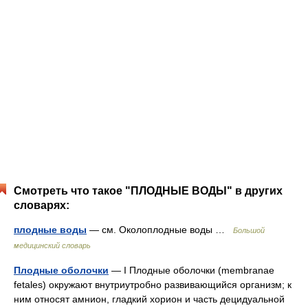
Смотреть что такое "ПЛОДНЫЕ ВОДЫ" в других
словарях:
плодные воды
— см. Околоплодные воды …
Большой
медицинский словарь
Плодные оболочки
— I Плодные оболочки (membranae
fetales) окружают внутриутробно развивающийся организм; к
ним относят амнион, гладкий хорион и часть децидуальной