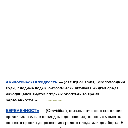
Амниотическая жидкость
— (лат. liquor amnii) (околоплодные
воды, плодные воды) биологически активная жидкая среда,
находящаяся внутри плодных оболочек во время
беременности. А …
Википедия
БЕРЕМЕННОСТЬ
— (Graviditas), физиологическое состояние
организма самки в период плодоношения, то есть с момента
оплодотворения до рождения зрелого плода или до аборта. Б.