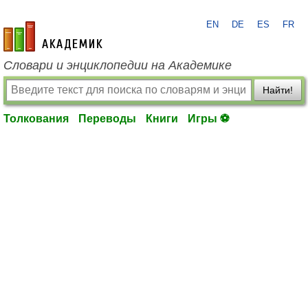
EN
DE
ES
FR
academic.ru
Словари и энциклопедии на Академике
Найти!
Толкования
Переводы
Книги
Игры ⚽