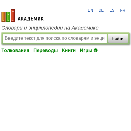
EN
DE
ES
FR
academic.ru
Словари и энциклопедии на Академике
Найти!
Толкования
Переводы
Книги
Игры ⚽