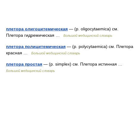
плетора олигоцитемическая
— (р. oligocytaemica) см.
Плетора гидремическая …
Большой медицинский словарь
плетора полицитемическая
— (р. polycytaemica) см. Плетора
красная …
Большой медицинский словарь
плетора простая
— (р. simplex) см. Плетора истинная …
Большой медицинский словарь