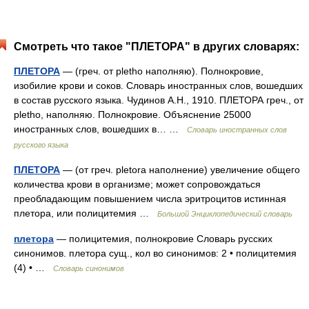
Смотреть что такое "ПЛЕТОРА" в других словарях:
ПЛЕТОРА
— (греч. от pletho наполняю). Полнокровие,
изобилие крови и соков. Словарь иностранных слов, вошедших
в состав русского языка. Чудинов А.Н., 1910. ПЛЕТОРА греч., от
pletho, наполняю. Полнокровие. Объяснение 25000
иностранных слов, вошедших в… …
Словарь иностранных слов
русского языка
ПЛЕТОРА
— (от греч. pletora наполнение) увеличение общего
количества крови в организме; может сопровождаться
преобладающим повышением числа эритроцитов истинная
плетора, или полицитемия …
Большой Энциклопедический словарь
плетора
— полицитемия, полнокровие Словарь русских
синонимов. плетора сущ., кол во синонимов: 2 • полицитемия
(4) • …
Словарь синонимов