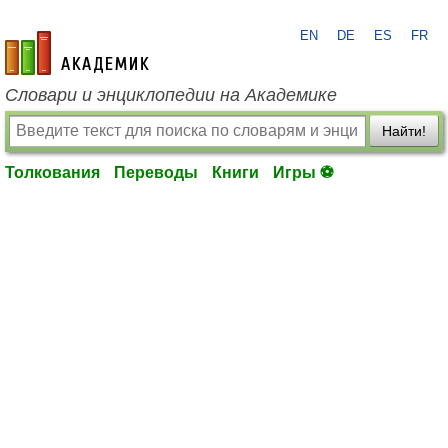
EN
DE
ES
FR
academic.ru
Словари и энциклопедии на Академике
Найти!
Толкования
Переводы
Книги
Игры ⚽