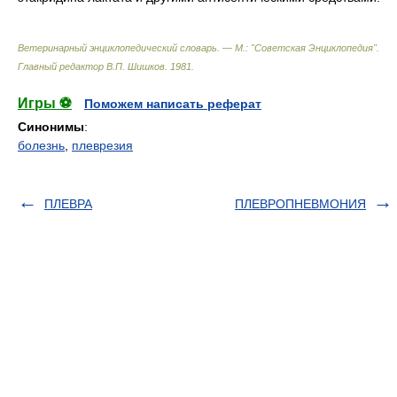
Ветеринарный энциклопедический словарь. — М.: "Советская Энциклопедия"
.
Главный редактор В.П. Шишков
.
1981
.
Игры ⚽
Поможем написать реферат
Синонимы
:
болезнь
,
плеврезия
ПЛЕВРА
ПЛЕВРОПНЕВМОНИЯ