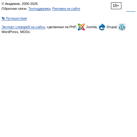
© Академик, 2000-2026
18+
Обратная связь:
Техподдержка
,
Реклама на сайте
👣 Путешествия
Экспорт словарей на сайты
, сделанные на PHP,
Joomla,
Drupal,
WordPress, MODx.