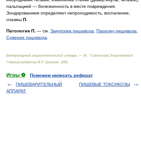
пальпацией — болезненность в месте повреждения.
Зондированием определяют непроходимость, воспаление,
спазмы
П.
Патология
П.
— см.
Закупорка пищевода
,
Паралич пищевода
,
Сужение пищевода
.
Ветеринарный энциклопедический словарь. — М.: "Советская Энциклопедия"
.
Главный редактор В.П. Шишков
.
1981
.
Игры ⚽
Поможем написать реферат
ПИЩЕВАРИТЕЛЬНЫЙ
ПИЩЕВЫЕ ТОКСИКОЗЫ
АППАРАТ