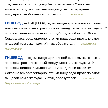
средней кишкой. Пищевод беспозвоночных У плоских,
кольчатых и других червей пищевод часть передней
эктодермальной кишки от ротового… …
Википедия
ПИЩЕВОД
— ПИЩЕВОД, отдел пищеварительной системы
животных и человека; расположен между глоткой и желудком. У
человека пищевод мышечная трубка длиной около 25 см.
Сокращаясь рефлекторно, стенки пищевода проталкивают
пищевой ком в желудок. У птиц образует… …
Современная
энциклопедия
ПИЩЕВОД
— отдел пищеварительной системы животных и
человека, расположенный между глоткой и желудком. У
человека пищевод мышечная трубка длиной ок. 25 см.
Сокращаясь рефлекторно, стенки пищевода проталкивают
пищевой ком в желудок. У птиц образует зоб …
Большой
Энциклопедический словарь