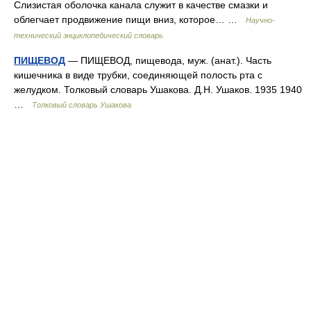
Слизистая оболочка канала служит в качестве смазки и
облегчает продвижение пищи вниз, которое… …
Научно-
технический энциклопедический словарь
ПИЩЕВОД
— ПИЩЕВОД, пищевода, муж. (анат.). Часть
кишечника в виде трубки, соединяющей полость рта с
желудком. Толковый словарь Ушакова. Д.Н. Ушаков. 1935 1940
…
Толковый словарь Ушакова