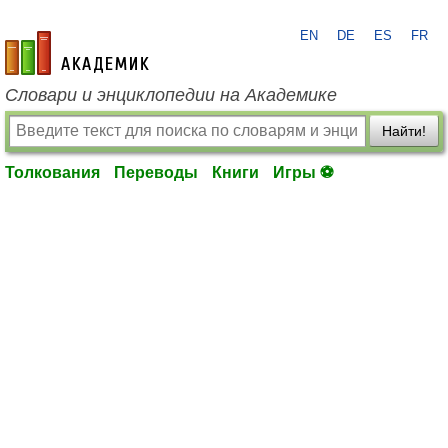
EN
DE
ES
FR
academic.ru
Словари и энциклопедии на Академике
Найти!
Толкования
Переводы
Книги
Игры ⚽