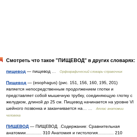
Смотреть что такое "ПИЩЕВОД" в других словарях:
пищевод
— пищевод …
Орфографический словарь-справочник
Пищевод
— (esophagus) (рис. 151, 156, 160, 195, 201)
является непосредственным продолжением глотки и
представляет собой мышечную трубку, соединяющую глотку с
желудком, длиной до 25 см. Пищевод начинается на уровне VI
шейного позвонка и заканчивается на… …
Атлас анатомии
человека
ПИЩЕВОД
— ПИЩЕВОД. .Содержание: Сравнительная
анатомии............. 310 Анатомия и гистология............. 210