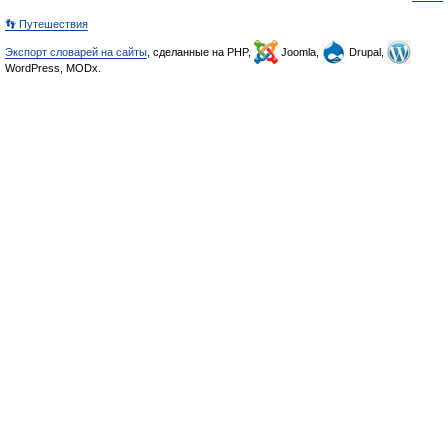
👣 Путешествия
Экспорт словарей на сайты
, сделанные на PHP,
Joomla,
Drupal,
WordPress, MODx.