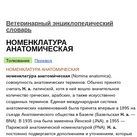
Ветеринарный энциклопедический
словарь
НОМЕНКЛАТУРА
АНАТОМИЧЕСКАЯ
Толкование
Перевод
НОМЕНКЛАТУРА АНАТОМИЧЕСКАЯ
номенклату́ра анатоми́ческая
(Nomina anatomica),
совокупность анатомических терминов. Обычно принято
считать
Н. а.
латинской, хотя в неё вошло значительное
количество греческих, арабских, а также искусственно
созданных терминов. Единая международная система
анатомических наименований была принята впервые в 1895 на
съезде Анатомического общества в Базеле (Базельская
Н. а.
—
BNA). В 1935 она была заменена Йенской (JNA), в 1955 —
Парижской анатомической номенклатурой (PNA).
Н. а.
постоянно подвергается дополнениям и уточнениям, которые