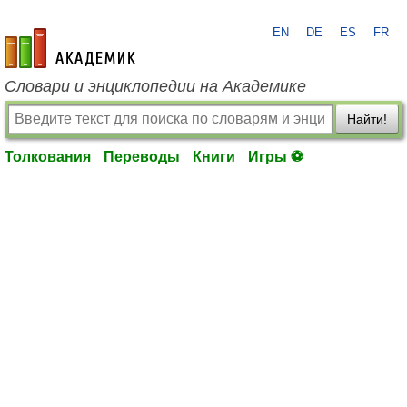
EN
DE
ES
FR
academic.ru
Словари и энциклопедии на Академике
Найти!
Толкования
Переводы
Книги
Игры ⚽