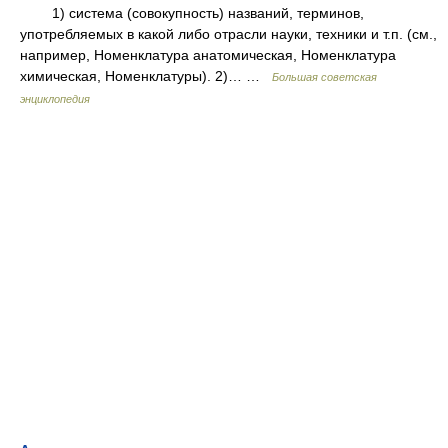
1) система (совокупность) названий, терминов,
употребляемых в какой либо отрасли науки, техники и т.п. (см.,
например, Номенклатура анатомическая, Номенклатура
химическая, Номенклатуры). 2)… …
Большая советская
энциклопедия