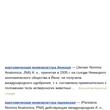
анатомическая номенклатура йенская
— (Jenaer Nomina
Anatomica; JNA) А. н., принятая в 1935 г. на съезде Немецкого
анатомического общества в Йене; не получила
международного одобрения, т. к. составлена применительно к
положению тела четвероногих животных …
Большой медицинский
словарь
анатомическая номенклатура парижская
— (Parisiana
Nomina Anatomica; PNA) действующая международная А. н.,