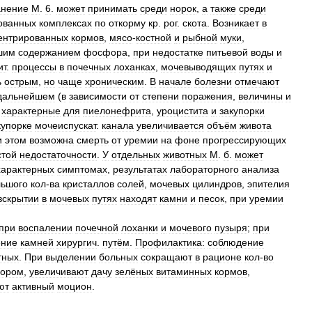
анение
М
.
6
.
может
принимать
среди
норок
,
а
также
среди
ованных
комплексах
по
откорму
кр
.
рог
.
скота
.
Возникает
в
ентрированных
кормов
,
мясо
-
костной
и
рыбной
муки
,
шим
содержанием
фосфора
,
при
недостатке
питьевой
воды
и
ит
.
процессы
в
почечных
лоханках
,
мочевыводящих
путях
и
ь
острым
,
но
чаще
хроническим
.
В
начале
болезни
отмечают
дальнейшем
(
в
зависимости
от
степени
поражения
,
величины
и
,
характерные
для
пиелонефрита
,
уроцистита
и
закупорки
купорке
мочеиспускат
.
канала
увеличивается
объём
живота
и
этом
возможна
смерть
от
уремии
на
фоне
прогрессирующих
стой
недостаточности
.
У
отдельных
животных
М
.
б
.
может
характерных
симптомах
,
результатах
лабораторного
анализа
льшого
кол
-
ва
кристаллов
солей
,
мочевых
цилиндров
,
эпителия
вскрытии
в
мочевых
путях
находят
камни
и
песок
,
при
уремии
при
воспалении
почечной
лоханки
и
мочевого
пузыря
;
при
ение
камней
хирургич
.
путём
.
Профилактика:
соблюдение
тных
.
При
выделении
больных
сокращают
в
рационе
кол
-
во
ором
,
увеличивают
дачу
зелёных
витаминных
кормов
,
ют
активный
моцион
.