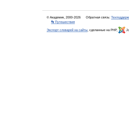
© Академик, 2000-2026
Обратная связь:
Техподдерж
👣 Путешествия
Экспорт словарей на сайты
, сделанные на PHP,
Jo