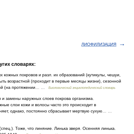
ЛИОФИЛИЗАЦИЯ
угих словарях:
кожных покровов и разл. их образований (кутикулы, чешуи,
быть возрастной (проходит в первые месяцы жизни), сезонной
нной (на протяжении… …
Биологический энциклопедический словарь
и замены наружных слоев покрова организма.
ые слои кожи и волосы часто это происходит в
иняет, однако, постоянно сбрасывает мертвую сухую… …
(спец.). Тоже, что линяние. Линька зверя. Осенняя линька.