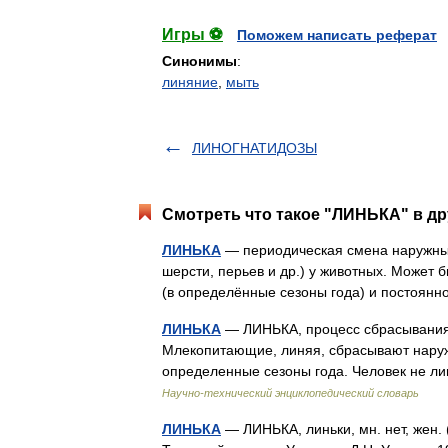
Игры ⚽
Поможем написать реферат
Синонимы
:
линяние
,
мыть
ЛИНОГНАТИДОЗЫ
Смотреть что такое "ЛИНЬКА" в др
ЛИНЬКА
— периодическая смена наружных 
шерсти, перьев и др.) у животных. Может 
(в определённые сезоны года) и постоя
ЛИНЬКА
— ЛИНЬКА, процесс сбрасывания 
Млекопитающие, линяя, сбрасывают наружн
определенные сезоны года. Человек не л
Научно-технический энциклопедический словарь
ЛИНЬКА
— ЛИНЬКА, линьки, мн. нет, жен. 