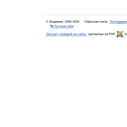
© Академик, 2000-2026
Обратная связь:
Техподдерж
👣 Путешествия
Экспорт словарей на сайты
, сделанные на PHP,
Jo