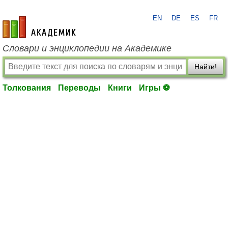
EN
DE
ES
FR
academic.ru
Словари и энциклопедии на Академике
Найти!
Толкования
Переводы
Книги
Игры ⚽