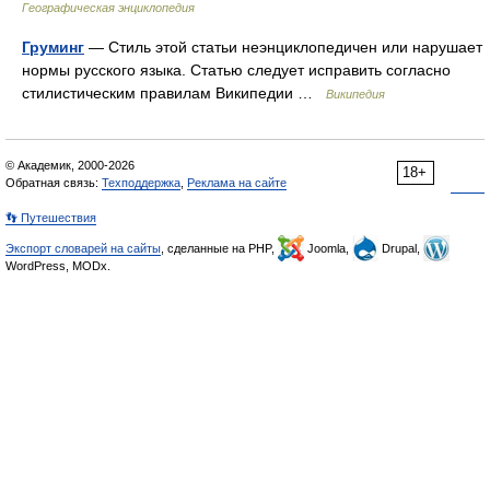
Географическая энциклопедия
Груминг
— Стиль этой статьи неэнциклопедичен или нарушает
нормы русского языка. Статью следует исправить согласно
стилистическим правилам Википедии …
Википедия
© Академик, 2000-2026
18+
Обратная связь:
Техподдержка
,
Реклама на сайте
👣 Путешествия
Экспорт словарей на сайты
, сделанные на PHP,
Joomla,
Drupal,
WordPress, MODx.