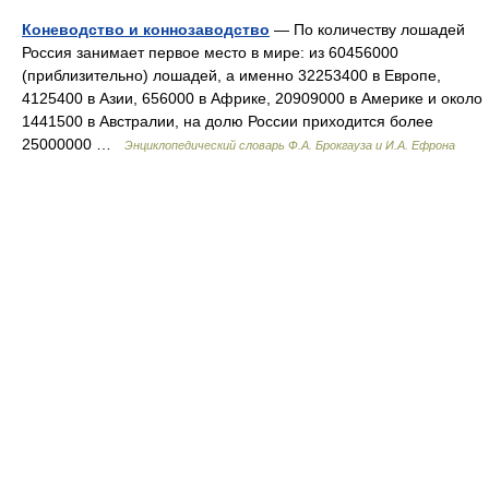
Коневодство и коннозаводство
— По количеству лошадей
Россия занимает первое место в мире: из 60456000
(приблизительно) лошадей, а именно 32253400 в Европе,
4125400 в Азии, 656000 в Африке, 20909000 в Америке и около
1441500 в Австралии, на долю России приходится более
25000000 …
Энциклопедический словарь Ф.А. Брокгауза и И.А. Ефрона