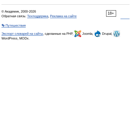
© Академик, 2000-2026
18+
Обратная связь:
Техподдержка
,
Реклама на сайте
👣 Путешествия
Экспорт словарей на сайты
, сделанные на PHP,
Joomla,
Drupal,
WordPress, MODx.