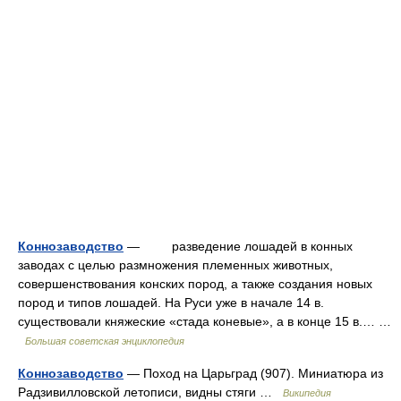
Коннозаводство
— разведение лошадей в конных
заводах с целью размножения племенных животных,
совершенствования конских пород, а также создания новых
пород и типов лошадей. На Руси уже в начале 14 в.
существовали княжеские «стада коневые», а в конце 15 в.… …
Большая советская энциклопедия
Коннозаводство
— Поход на Царьград (907). Миниатюра из
Радзивилловской летописи, видны стяги …
Википедия