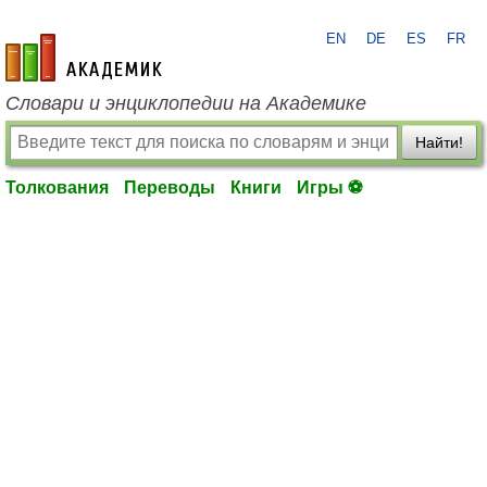
EN
DE
ES
FR
academic.ru
Словари и энциклопедии на Академике
Найти!
Толкования
Переводы
Книги
Игры ⚽