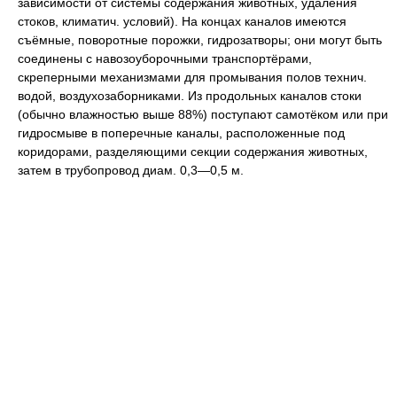
зависимости от системы содержания животных, удаления
стоков, климатич. условий). На концах каналов имеются
съёмные, поворотные порожки, гидрозатворы; они могут быть
соединены с навозоуборочными транспортёрами,
скреперными механизмами для промывания полов технич.
водой, воздухозаборниками. Из продольных каналов стоки
(обычно влажностью выше 88%) поступают самотёком или при
гидросмыве в поперечные каналы, расположенные под
коридорами, разделяющими секции содержания животных,
затем в трубопровод диам. 0,3—0,5 м.