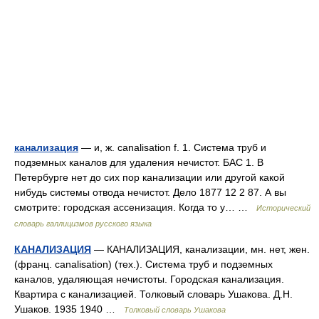
канализация
— и, ж. canalisation f. 1. Система труб и
подземных каналов для удаления нечистот. БАС 1. В
Петербурге нет до сих пор канализации или другой какой
нибудь системы отвода нечистот. Дело 1877 12 2 87. А вы
смотрите: городская ассенизация. Когда то у… …
Исторический
словарь галлицизмов русского языка
КАНАЛИЗАЦИЯ
— КАНАЛИЗАЦИЯ, канализации, мн. нет, жен.
(франц. canalisation) (тех.). Система труб и подземных
каналов, удаляющая нечистоты. Городская канализация.
Квартира с канализацией. Толковый словарь Ушакова. Д.Н.
Ушаков. 1935 1940 …
Толковый словарь Ушакова