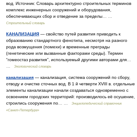
вод. Источник: Словарь архитектурно строительных терминов
комплекс инженерных сооружений и оборудования,
обеспечивающих сбор и отведение за пределы… …
Строительный словарь
КАНАЛИЗАЦИЯ
— свойство путей развития приводить к
образованию стандартного фенотипа, несмотря на разного
рода возмущения (помехи) и временные преграды
(генетические или вызванные факторами среды). Термин
“гомеостаз развития”, используемый другими авторами для…
…
Экологический словарь
канализация
— канализация, система сооружений по сбору,
отводу и очистке сточных вод. В 1 й четверти XVIII в. отдельные
элементы канализации начали создаваться одновременно с
освоением городских территорий: производилось её осушение,
строились сооружения по… …
Энциклопедический справочник
«Санкт-Петербург»