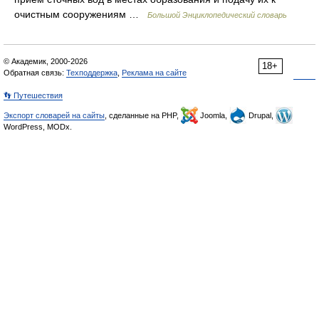
очистным сооружениям …
Большой Энциклопедический словарь
© Академик, 2000-2026
18+
Обратная связь:
Техподдержка
,
Реклама на сайте
👣 Путешествия
Экспорт словарей на сайты
, сделанные на PHP,
Joomla,
Drupal,
WordPress, MODx.