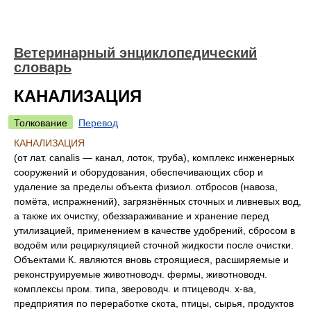
Ветеринарный энциклопедический
словарь
КАНАЛИЗАЦИЯ
Толкование
Перевод
КАНАЛИЗАЦИЯ
(от лат. canalis — канал, лоток, труба), комплекс инженерных
сооружений и оборудования, обеспечивающих сбор и
удаление за пределы объекта физиол. отбросов (навоза,
помёта, испражнений), загрязнённых сточных и ливневых вод,
а также их очистку, обеззараживание и хранение перед
утилизацией, применением в качестве удобрений, сбросом в
водоём или рециркуляцией сточной жидкости после очистки.
Объектами К. являются вновь строящиеся, расширяемые и
реконструируемые животноводч. фермы, животноводч.
комплексы пром. типа, звероводч. и птицеводч. х-ва,
предприятия по переработке скота, птицы, сырья, продуктов