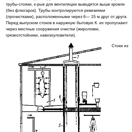
трубы-стояки, к-рые для вентиляции выводятся выше кровли
(без флюгарок). Трубы контролируются ревизиями
(прочистками), расположенными через 6— 15 м друг от друга.
Перед выпуском стоков в наружную бытовую К. их пропускают
через местные сооружения очистки (жироловки,
грязеотстойники, навозоуловители).
Стоки из