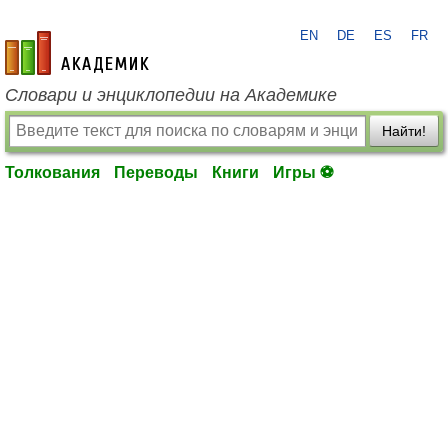
EN
DE
ES
FR
academic.ru
Словари и энциклопедии на Академике
Найти!
Толкования
Переводы
Книги
Игры ⚽