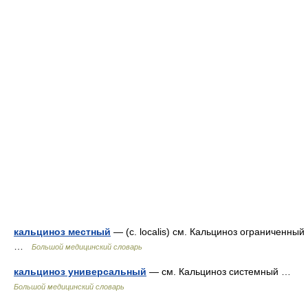
кальциноз местный
— (с. localis) см. Кальциноз ограниченный
…
Большой медицинский словарь
кальциноз универсальный
— см. Кальциноз системный …
Большой медицинский словарь