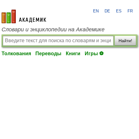
EN
DE
ES
FR
academic.ru
Словари и энциклопедии на Академике
Найти!
Толкования
Переводы
Книги
Игры ⚽