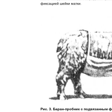
фиксацией
шейки
матки
.
Рис
.
3
.
Баран
-
пробник
с
подвязанным
ф