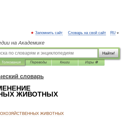
Запомнить сайт
Словарь на свой сайт
RU
едии на Академике
Найти!
Толкования
Переводы
Книги
Игры ⚽
ческий словарь
МЕНЕНИЕ
ННЫХ ЖИВОТНЫХ
КОХОЗЯЙСТВЕННЫХ
ЖИВОТНЫХ