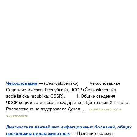
Чехословакия
— (Československo) Чехословацкая
Социалистическая Республика, ЧССР (Československa
socialisticka republika, ČSSR). I. Общие сведения
ЧССР социалистическое государство в Центральной Европе.
Расположено на водоразделе Дуная …
Большая советская
энциклопедия
Диагностика важнейших инфекционных болезней, общих
нескольким видам животных
— Название болезни