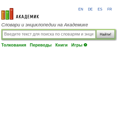
EN
DE
ES
FR
academic.ru
Словари и энциклопедии на Академике
Найти!
Толкования
Переводы
Книги
Игры ⚽