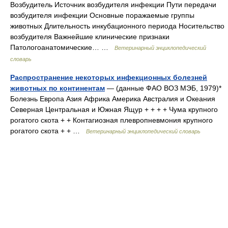
Возбудитель Источник возбудителя инфекции Пути передачи
возбудителя инфекции Основные поражаемые группы
животных Длительность инкубационного периода Носительство
возбудителя Важнейшие клинические признаки
Патологоанатомические… …
Ветеринарный энциклопедический
словарь
Распространение некоторых инфекционных болезней
животных по континентам
— (данные ФАО ВОЗ МЭБ, 1979)*
Болезнь Европа Азия Африка Америка Австралия и Океания
Северная Центральная и Южная Ящур + + + + Чума крупного
рогатого скота + + Контагиозная плевропневмония крупного
рогатого скота + + …
Ветеринарный энциклопедический словарь