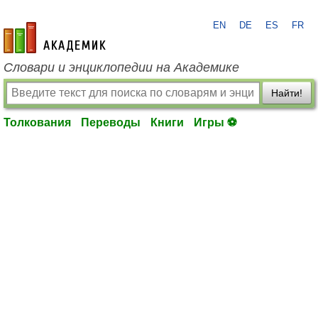
EN
DE
ES
FR
academic.ru
Словари и энциклопедии на Академике
Найти!
Толкования
Переводы
Книги
Игры ⚽