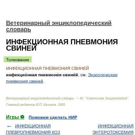
Ветеринарный энциклопедический
словарь
ИНФЕКЦИОННАЯ ПНЕВМОНИЯ
СВИНЕЙ
Толкование
ИНФЕКЦИОННАЯ ПНЕВМОНИЯ СВИНЕЙ
инфекцио́нная пневмони́я свине́й
, см.
Энзоотическая
пневмония свиней
.
Ветеринарный энциклопедический словарь. — М.: "Советская Энциклопедия"
.
Главный редактор В.П. Шишков
.
1981
.
Игры ⚽
Поможем сделать НИР
ИНФЕКЦИОННАЯ
ИНФЕКЦИОННАЯ
ПЛЕВРОПНЕВМОНИЯ КОЗ
ЭНТЕРОТОКСЕМИЯ