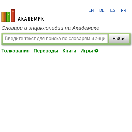
EN
DE
ES
FR
academic.ru
Словари и энциклопедии на Академике
Найти!
Толкования
Переводы
Книги
Игры ⚽