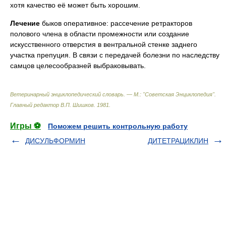
хотя качество её может быть хорошим.
Лечение
быков оперативное: рассечение ретракторов
полового члена в области промежности или создание
искусственного отверстия в вентральной стенке заднего
участка препуция. В связи с передачей болезни по наследству
самцов целесообразней выбраковывать.
Ветеринарный энциклопедический словарь. — М.: "Советская Энциклопедия"
.
Главный редактор В.П. Шишков
.
1981
.
Игры ⚽
Поможем решить контрольную работу
ДИСУЛЬФОРМИН
ДИТЕТРАЦИКЛИН