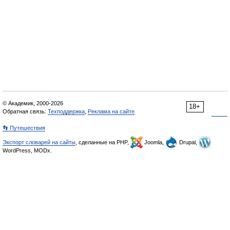
© Академик, 2000-2026
18+
Обратная связь:
Техподдержка
,
Реклама на сайте
👣 Путешествия
Экспорт словарей на сайты
, сделанные на PHP,
Joomla,
Drupal,
WordPress, MODx.