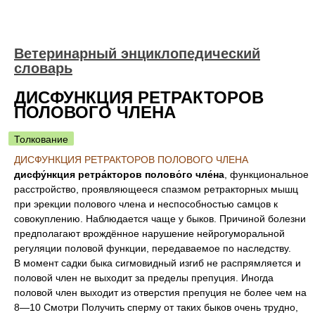
Ветеринарный энциклопедический
словарь
ДИСФУНКЦИЯ РЕТРАКТОРОВ
ПОЛОВОГО ЧЛЕНА
Толкование
ДИСФУНКЦИЯ РЕТРАКТОРОВ ПОЛОВОГО ЧЛЕНА
дисфу́нкция ретра́кторов полово́го чле́на
, функциональное
расстройство, проявляющееся спазмом ретракторных мышц
при эрекции полового члена и неспособностью самцов к
совокуплению. Наблюдается чаще у быков. Причиной болезни
предполагают врождённое нарушение нейрогуморальной
регуляции половой функции, передаваемое по наследству.
В момент садки быка сигмовидный изгиб не распрямляется и
половой член не выходит за пределы препуция. Иногда
половой член выходит из отверстия препуция не более чем на
8—10 Смотри Получить сперму от таких быков очень трудно,