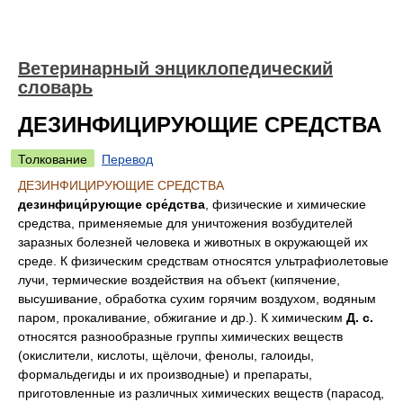
Ветеринарный энциклопедический
словарь
ДЕЗИНФИЦИРУЮЩИЕ СРЕДСТВА
Толкование
Перевод
ДЕЗИНФИЦИРУЮЩИЕ СРЕДСТВА
дезинфици́рующие сре́дства
, физические и химические
средства, применяемые для уничтожения возбудителей
заразных болезней человека и животных в окружающей их
среде. К физическим средствам относятся ультрафиолетовые
лучи, термические воздействия на объект (кипячение,
высушивание, обработка сухим горячим воздухом, водяным
паром, прокаливание, обжигание и др.). К химическим
Д. с.
относятся разнообразные группы химических веществ
(окислители, кислоты, щёлочи, фенолы, галоиды,
формальдегиды и их производные) и препараты,
приготовленные из различных химических веществ (парасод,