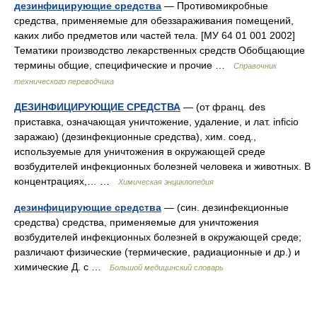
дезинфицирующие средства
— Противомикробные
средства, применяемые для обеззараживания помещений,
каких либо предметов или частей тела. [МУ 64 01 001 2002]
Тематики производство лекарственных средств Обобщающие
термины общие, специфические и прочие …
Справочник
технического переводчика
ДЕЗИНФИЦИРУЮЩИЕ СРЕДСТВА
— (от франц. des
приставка, означающая уничтожение, удаление, и лат. inficio
заражаю) (дезинфекционные средства), хим. соед.,
используемые для уничтожения в окружающей среде
возбудителей инфекционных болезней человека и животных. В
концентрациях,… …
Химическая энциклопедия
дезинфицирующие средства
— (син. дезинфекционные
средства) средства, применяемые для уничтожения
возбудителей инфекционных болезней в окружающей среде;
различают физические (термические, радиационные и др.) и
химические Д. с …
Большой медицинский словарь