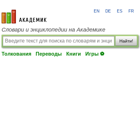
EN
DE
ES
FR
academic.ru
Словари и энциклопедии на Академике
Найти!
Толкования
Переводы
Книги
Игры ⚽