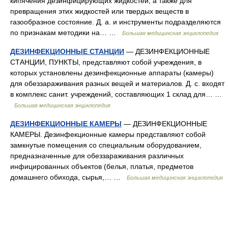
кипячения дезинфицирующих жидкостей, а также для
превращения этих жидкостей или твердых веществ в
газообразное состояние. Д. а. и инструменты подразделяются
по признакам методики на… …
Большая медицинская энциклопедия
ДЕЗИНФЕКЦИОННЫЕ СТАНЦИИ
— ДЕЗИНФЕКЦИОННЫЕ
СТАНЦИИ, ПУНКТЫ, представляют собой учреждения, в
которых установлены дезинфекционные аппараты (камеры)
для обеззараживания разных вещей и материалов. Д. с. входят
в комплекс санит. учреждений, составляющих 1 склад для… …
Большая медицинская энциклопедия
ДЕЗИНФЕКЦИОННЫЕ КАМЕРЫ
— ДЕЗИНФЕКЦИОННЫЕ
КАМЕРЫ. Дезинфекционные камеры представляют собой
замкнутые помещения со специальным оборудованием,
предназначенные для обеззараживания различных
инфицированных объектов (белья, платья, предметов
домашнего обихода, сырья,… …
Большая медицинская энциклопедия