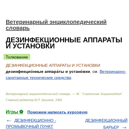
Ветеринарный энциклопедический
словарь
ДЕЗИНФЕКЦИОННЫЕ АППАРАТЫ
И УСТАНОВКИ
Толкование
ДЕЗИНФЕКЦИОННЫЕ АППАРАТЫ И УСТАНОВКИ
дезинфекцио́нные аппара́ты и устано́вки
, см.
Ветеринарно-
санитарные технические средства
.
Ветеринарный энциклопедический словарь. — М.: "Советская Энциклопедия"
.
Главный редактор В.П. Шишков
.
1981
.
Игры ⚽
Поможем написать курсовую
ДЕЗИНФЕКЦИОННО -
ДЕЗИНФЕКЦИОННЫЙ
ПРОМЫВОЧНЫЙ ПУНКТ
БАРЬЕР