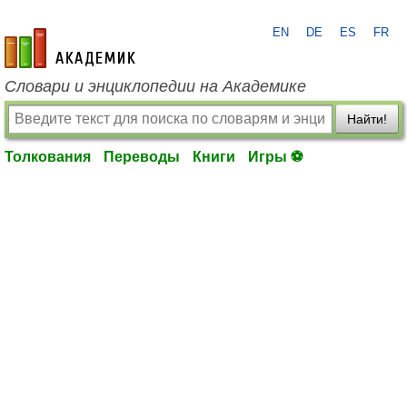
EN
DE
ES
FR
academic.ru
Словари и энциклопедии на Академике
Найти!
Толкования
Переводы
Книги
Игры ⚽