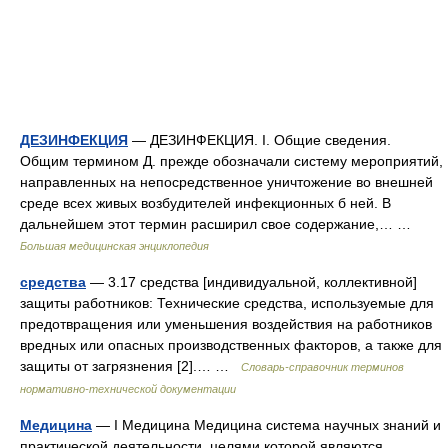
ДЕЗИНФЕКЦИЯ
— ДЕЗИНФЕКЦИЯ. I. Общие сведения.
Общим термином Д. прежде обозначали систему мероприятий,
направленных на непосредственное уничтожение во внешней
среде всех живых возбудителей инфекционных б ней. В
дальнейшем этот термин расширил свое содержание,… …
Большая медицинская энциклопедия
средства
— 3.17 средства [индивидуальной, коллективной]
защиты работников: Технические средства, используемые для
предотвращения или уменьшения воздействия на работников
вредных или опасных производственных факторов, а также для
защиты от загрязнения [2].… …
Словарь-справочник терминов
нормативно-технической документации
Медицина
— I Медицина Медицина система научных знаний и
практической деятельности, целями которой являются