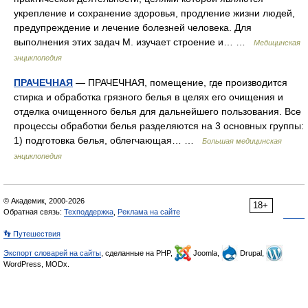
укрепление и сохранение здоровья, продление жизни людей,
предупреждение и лечение болезней человека. Для
выполнения этих задач М. изучает строение и… …
Медицинская
энциклопедия
ПРАЧЕЧНАЯ
— ПРАЧЕЧНАЯ, помещение, где производится
стирка и обработка грязного белья в целях его очищения и
отделка очищенного белья для дальнейшего пользования. Все
процессы обработки белья разделяются на 3 основных группы:
1) подготовка белья, облегчающая… …
Большая медицинская
энциклопедия
© Академик, 2000-2026
18+
Обратная связь:
Техподдержка
,
Реклама на сайте
👣 Путешествия
Экспорт словарей на сайты
, сделанные на PHP,
Joomla,
Drupal,
WordPress, MODx.