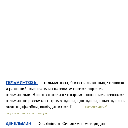
ГЕЛЬМИНТОЗЫ
— гельминтозы, болезни животных, человека
и растений, вызываемые паразитическими червями —
гельминтами. В соответствии с четырьмя основными классами
гельминтов различают: трематодозы, цестодозы, нематодозы и
акантоцефалёзы; возбудителями Г.… …
Ветеринарный
энциклопедический словарь
ДЕКЕЛЬМИН
— Decelminum. Синонимы: метеридин,