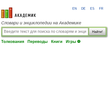
EN
DE
ES
FR
academic.ru
Словари и энциклопедии на Академике
Найти!
Толкования
Переводы
Книги
Игры ⚽