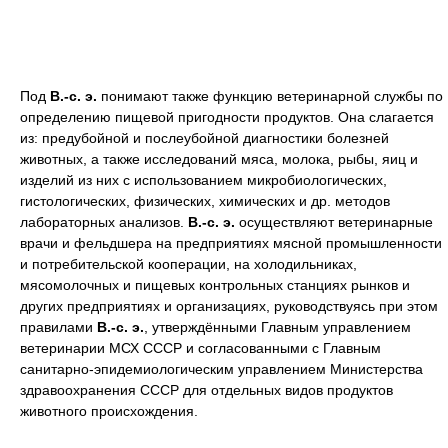
Под
В.-с. э.
понимают также функцию ветеринарной службы по
определению пищевой пригодности продуктов. Она слагается
из: предубойной и послеубойной диагностики болезней
животных, а также исследований мяса, молока, рыбы, яиц и
изделий из них с использованием микробиологических,
гистологических, физических, химических и др. методов
лабораторных анализов.
В.-с. э.
осуществляют ветеринарные
врачи и фельдшера на предприятиях мясной промышленности
и потребительской кооперации, на холодильниках,
мясомолочных и пищевых контрольных станциях рынков и
других предприятиях и организациях, руководствуясь при этом
правилами
В.-с. э.
, утверждёнными Главным управлением
ветеринарии МСХ СССР и согласованными с Главным
санитарно-эпидемиологическим управлением Министерства
здравоохранения СССР для отдельных видов продуктов
животного происхождения.