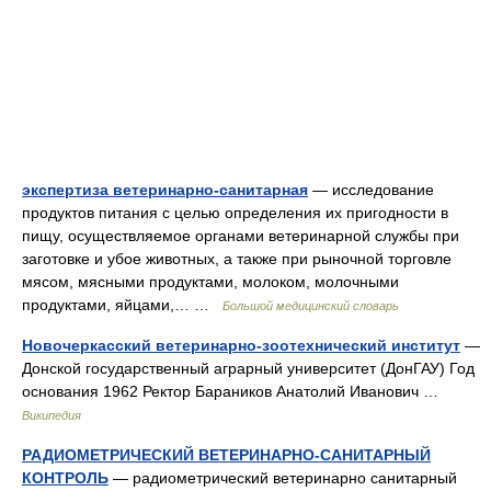
экспертиза ветеринарно-санитарная
— исследование
продуктов питания с целью определения их пригодности в
пищу, осуществляемое органами ветеринарной службы при
заготовке и убое животных, а также при рыночной торговле
мясом, мясными продуктами, молоком, молочными
продуктами, яйцами,… …
Большой медицинский словарь
Новочеркасский ветеринарно-зоотехнический институт
—
Донской государственный аграрный университет (ДонГАУ) Год
основания 1962 Ректор Бараников Анатолий Иванович …
Википедия
РАДИОМЕТРИЧЕСКИЙ ВЕТЕРИНАРНО-САНИТАРНЫЙ
КОНТРОЛЬ
— радиометрический ветеринарно санитарный