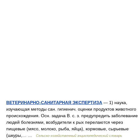
ВЕТЕРИНАРНО-САНИТАРНАЯ ЭКСПЕРТИЗА
— 1) наука,
изучающая методы сан. гигиенич. оценки продуктов животного
происхождения. Осн. задача В. с. з. предупредить заболевание
людей болезнями, возбудители к рых перелаются через
пищевые (мясо, молоко, рыба, яйца), кормовые, сырьевые
(шкуры,… …
Сельско-хозяйственный энциклопедический словарь