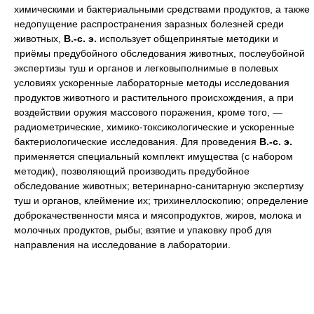
химическими и бактериальными средствами продуктов, а также
недопущение распространения заразных болезней среди
животных,
В.-с. э.
использует общепринятые методики и
приёмы предубойного обследования животных, послеубойной
экспертизы туш и органов и легковыполнимые в полевых
условиях ускоренные лабораторные методы исследования
продуктов животного и растительного происхождения, а при
воздействии оружия массового поражения, кроме того, —
радиометрические, химико-токсикологические и ускоренные
бактериологические исследования. Для проведения
В.-с. э.
применяется специальный комплект имущества (с набором
методик), позволяющий производить предубойное
обследование животных; ветеринарно-санитарную экспертизу
туш и органов, клеймение их; трихинеллоскопию; определение
доброкачественности мяса и мясопродуктов, жиров, молока и
молочных продуктов, рыбы; взятие и упаковку проб для
направления на исследование в лаборатории.