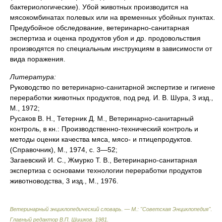
бактериологические). Убой животных производится на
мясокомбинатах полевых или на временных убойных пунктах.
Предубойное обследование, ветеринарно-санитарная
экспертиза и оценка продуктов убоя и др. продовольствия
производятся по специальным инструкциям в зависимости от
вида поражения.
Литература:
Руководство по ветеринарно-санитарной экспертизе и гигиене
переработки животных продуктов, под ред. И. В. Шура, 3 изд.,
М., 1972;
Русаков В. Н., Тетерник Д. М., Ветеринарно-санитарный
контроль, в кн.: Производственно-технический контроль и
методы оценки качества мяса, мясо- и птицепродуктов.
(Справочник), М., 1974, с. 3—52;
Загаевский И. С., Жмурко Т. В., Ветеринарно-санитарная
экспертиза с основами технологии переработки продуктов
животноводства, 3 изд., М., 1976.
Ветеринарный энциклопедический словарь. — М.: "Советская Энциклопедия"
.
Главный редактор В.П. Шишков
.
1981
.