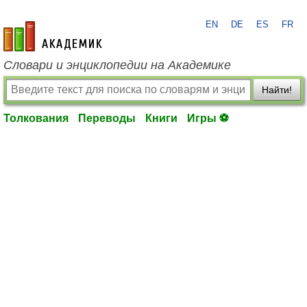
EN
DE
ES
FR
academic.ru
Словари и энциклопедии на Академике
Найти!
Толкования
Переводы
Книги
Игры ⚽