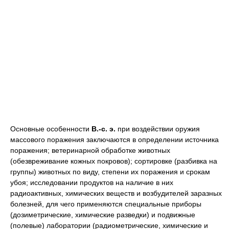
Основные особенности
В.-с. э.
при воздействии оружия
массового поражения заключаются в определении источника
поражения; ветеринарной обработке животных
(обезвреживание кожных покровов); сортировке (разбивка на
группы) животных по виду, степени их поражения и срокам
убоя; исследовании продуктов на наличие в них
радиоактивных, химических веществ и возбудителей заразных
болезней, для чего применяются специальные приборы
(дозиметрические, химические разведки) и подвижные
(полевые) лаборатории (радиометрические, химические и