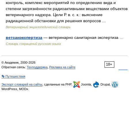
контроль, комплекс мероприятий по определению вида и
степени загрязнённости радиоактивными веществами объектов
ветеринарного надзора. Цели Р. в. с. к.: выяснение
радиационной обстановки для решения вопросов …
Ветеринарный энциклопедический словарь
ветсанэкспертиза
— ветеринарно санитарная экспертиза …
Словарь сокращений русского языка
© Академик, 2000-2026
18+
Обратная связь:
Техподдержка
,
Реклама на сайте
👣 Путешествия
Экспорт словарей на сайты
, сделанные на PHP,
Joomla,
Drupal,
WordPress, MODx.