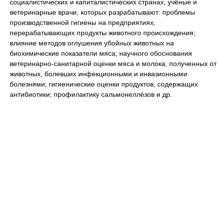
социалистических и капиталистических странах, учёные и
ветеринарные врачи, которых разрабатывают: проблемы
производственной гигиены на предприятиях,
перерабатывающих продукты животного происхождения;
влияние методов оглушения убойных животных на
биохимические показатели мяса; научного обоснования
ветеринарно-санитарной оценки мяса и молока, полученных от
животных, болевших инфекционными и инвазионными
болезнями; гигиенические оценки продуктов, содержащих
антибиотики; профилактику сальмонеллёзов и др.