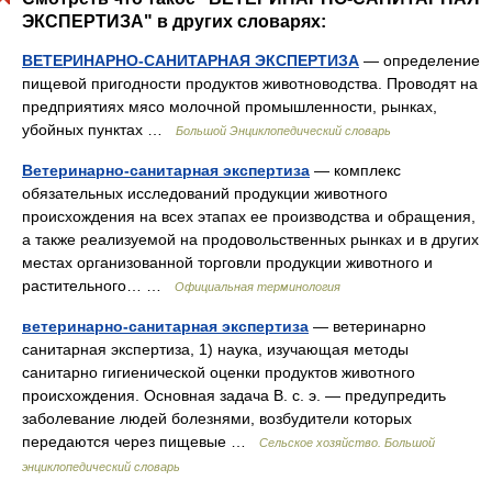
ЭКСПЕРТИЗА" в других словарях:
ВЕТЕРИНАРНО-САНИТАРНАЯ ЭКСПЕРТИЗА
— определение
пищевой пригодности продуктов животноводства. Проводят на
предприятиях мясо молочной промышленности, рынках,
убойных пунктах …
Большой Энциклопедический словарь
Ветеринарно-санитарная экспертиза
— комплекс
обязательных исследований продукции животного
происхождения на всех этапах ее производства и обращения,
а также реализуемой на продовольственных рынках и в других
местах организованной торговли продукции животного и
растительного… …
Официальная терминология
ветеринарно-санитарная экспертиза
— ветеринарно
санитарная экспертиза, 1) наука, изучающая методы
санитарно гигиенической оценки продуктов животного
происхождения. Основная задача В. с. э. — предупредить
заболевание людей болезнями, возбудители которых
передаются через пищевые …
Сельское хозяйство. Большой
энциклопедический словарь