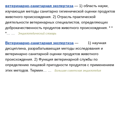
ветеринарно-санитарная экспертиза
— 1) область науки,
изучающая методы санитарно гигиенической оценки продуктов
животного происхождения. 2) Отрасль практической
деятельности ветеринарных специалистов, определяющих
доброкачественность продуктов животного происхождения. * *
*… …
Энциклопедический словарь
Ветеринарно-санитарная экспертиза
— 1) научная
дисциплина, разрабатывающая методы исследования и
ветеринарно санитарной оценки продуктов животного
происхождения. 2) Функция ветеринарной службы по
определению пищевой пригодности продуктов с применением
этих методов. Термин… …
Большая советская энциклопедия