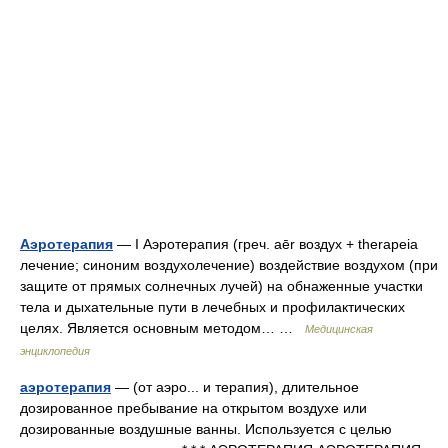
Аэротерапия
— I Аэротерапия (греч. aēr воздух + therapeia
лечение; синоним воздухолечение) воздействие воздухом (при
защите от прямых солнечных лучей) на обнаженные участки
тела и дыхательные пути в лечебных и профилактических
целях. Является основным методом… …
Медицинская
энциклопедия
аэротерапия
— (от аэро... и терапия), длительное
дозированное пребывание на открытом воздухе или
дозированные воздушные ванны. Используется с целью