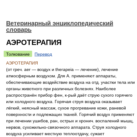
Ветеринарный энциклопедический
словарь
АЭРОТЕРАПИЯ
Толкование
Перевод
АЭРОТЕРАПИЯ
(от греч. aer — воздух и therapeia — лечение), лечение
атмосферным воздухом. Для А. применяют аппараты,
обеспечивающие воздействие воздуха на отд. участки тела или
органы животного при различных болезнях. Наиболее
распространён прибор фен, к-рый даёт струю сухого горячего
или холодного воздуха. Горячая струя воздуха оказывает
лёгкий, неясный массаж, сухое прогревание кожи, раневой
поверхности и подлежащих тканей. Горячий воздух применяют
при лечении ушибов, ран, острых и хронич. воспалений мышц,
нервов, сухожильно-связочного аппарата. Струя холодного
воздуха усиливает местную теплоотдачу, сужает