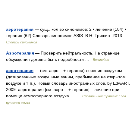
аэротерапия
— сущ., кол во синонимов: 2 • лечение (184) •
терапия (62) Словарь синонимов ASIS. В.Н. Тришин. 2013 …
Словарь синонимов
Аэротерапия
— Проверить нейтральность. На странице
обсуждения должны быть подробности …
Википедия
аэротерапия
— (см. аэро... + терапия) лечение воздухом
(дозированные воздушные ванны, пребывание на открытом
воздухе и т. п.). Новый словарь иностранных слов. by EdwART, ,
2009. аэротерапия [см. аэро… + терапия] – лечение при
помощи атмосферного воздуха… …
Словарь иностранных слов
русского языка