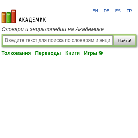
EN
DE
ES
FR
academic.ru
Словари и энциклопедии на Академике
Найти!
Толкования
Переводы
Книги
Игры ⚽