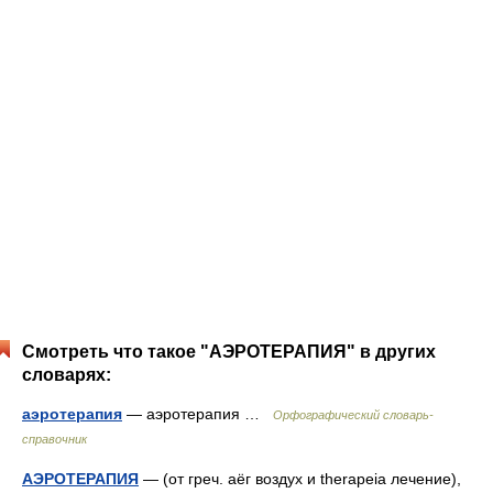
Смотреть что такое "АЭРОТЕРАПИЯ" в других
словарях:
аэротерапия
— аэротерапия …
Орфографический словарь-
справочник
АЭРОТЕРАПИЯ
— (от греч. аёг воздух и therapeia лечение),