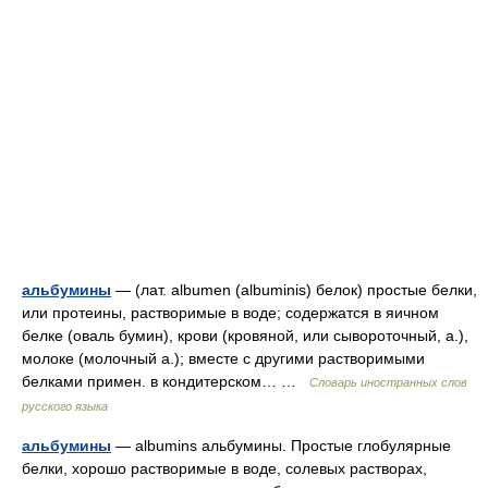
альбумины
— (лат. albumen (albuminis) белок) простые белки,
или протеины, растворимые в воде; содержатся в яичном
белке (оваль бумин), крови (кровяной, или сывороточный, а.),
молоке (молочный а.); вместе с другими растворимыми
белками примен. в кондитерском… …
Словарь иностранных слов
русского языка
альбумины
— albumins альбумины. Простые глобулярные
белки, хорошо растворимые в воде, солевых растворах,