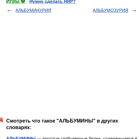
Игры ⚽
Нужно сделать НИР?
АЛЬБУМИНУРИЯ
АЛЬБУМОЗУРИЯ
Смотреть что такое "АЛЬБУМИНЫ" в других
словарях:
АЛЬБУМИНЫ
— простые глобулярные белки, содержащиеся в