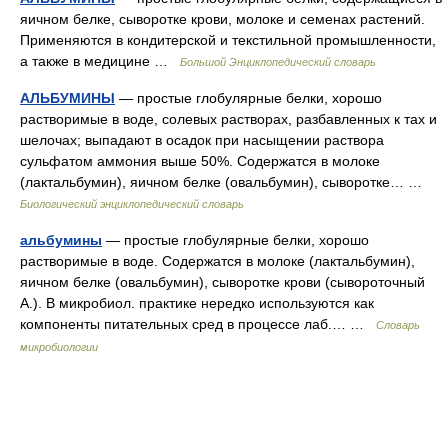
яичном белке, сыворотке крови, молоке и семенах растений.
Применяются в кондитерской и текстильной промышленности,
а также в медицине …
Большой Энциклопедический словарь
АЛЬБУМИНЫ
— простые глобулярные белки, хорошо
растворимые в воде, солевых растворах, разбавленных к тах и
шелочах; выпадают в осадок при насыщении раствора
сульфатом аммония выше 50%. Содержатся в молоке
(лактальбумин), яичном белке (овальбумин), сыворотке… …
Биологический энциклопедический словарь
альбумины
— простые глобулярные белки, хорошо
растворимые в воде. Содержатся в молоке (лактальбумин),
яичном белке (овальбумин), сыворотке крови (сывороточный
А.). В микробиол. практике нередко используются как
компоненты питательных сред в процессе лаб.… …
Словарь
микробиологии