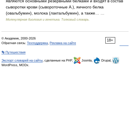
являются основными резервными белками и входят в состав
сыворотки крови (сывороточные А.), яичного белка
(овальбумин), молока (лактальбумин), а также… …
Молекулярная биология и генетика. Толковый словарь.
© Академик, 2000-2026
18+
Обратная связь:
Техподдержка
,
Реклама на сайте
👣 Путешествия
Экспорт словарей на сайты
, сделанные на PHP,
Joomla,
Drupal,
WordPress, MODx.