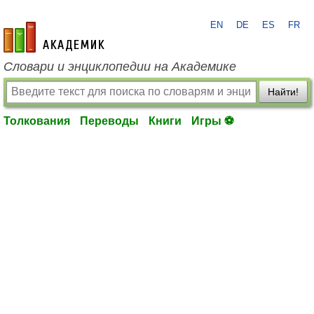
EN
DE
ES
FR
academic.ru
Словари и энциклопедии на Академике
Найти!
Толкования
Переводы
Книги
Игры ⚽