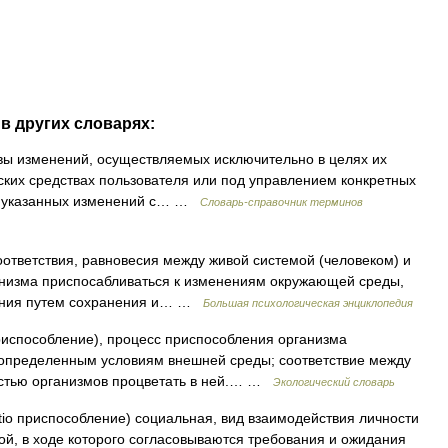
в других словарях:
вы изменений, осуществляемых исключительно в целях их
ких средствах пользователя или под управлением конкретных
ия указанных изменений с… …
Словарь-справочник терминов
ответствия, равновесия между живой системой (человеком) и
анизма приспосабливаться к изменениям окружающей среды,
вания путем сохранения и… …
Большая психологическая энциклопедия
приспособление), процесс приспособления организма
к определенным условиям внешней среды; соответствие между
стью организмов процветать в ней.… …
Экологический словарь
 приспособление) социальная, вид взаимодействия личности
ой, в ходе которого согласовываются требования и ожидания